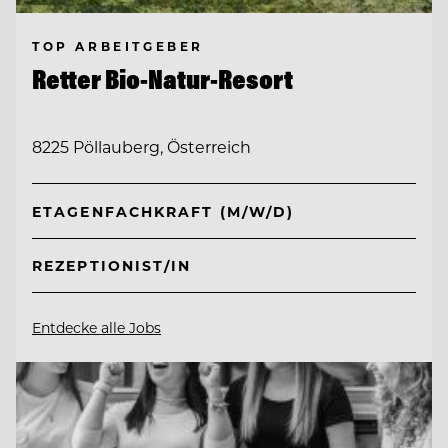
TOP ARBEITGEBER
Retter Bio-Natur-Resort
8225 Pöllauberg, Österreich
ETAGENFACHKRAFT (M/W/D)
REZEPTIONIST/IN
Entdecke alle Jobs