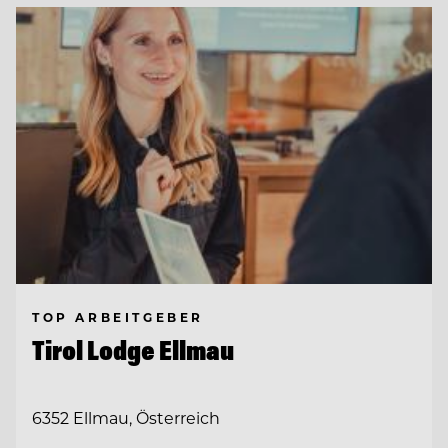
TOP ARBEITGEBER
Tirol Lodge Ellmau
6352 Ellmau, Österreich