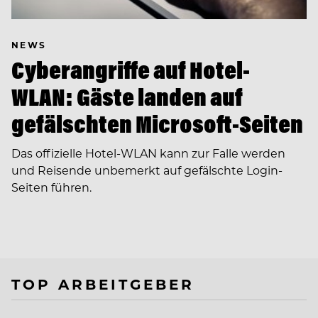
NEWS
Cyberangriffe auf Hotel-
WLAN: Gäste landen auf
gefälschten Microsoft-Seiten
Das offizielle Hotel-WLAN kann zur Falle werden
und Reisende unbemerkt auf gefälschte Login-
Seiten führen.
TOP ARBEITGEBER