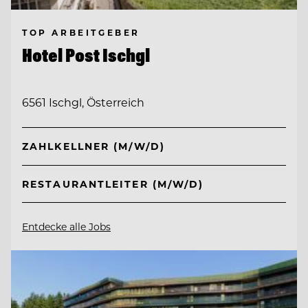
TOP ARBEITGEBER
Hotel Post Ischgl
6561 Ischgl, Österreich
ZAHLKELLNER (M/W/D)
RESTAURANTLEITER (M/W/D)
Entdecke alle Jobs