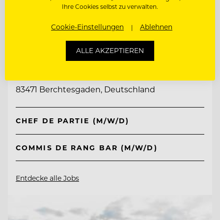
Ihre Cookies selbst zu verwalten.
Cookie-Einstellungen
Ablehnen
TOP ARBEITGEBER
ALLE AKZEPTIEREN
Kempinski Hotel Berchtesgaden
83471 Berchtesgaden, Deutschland
CHEF DE PARTIE (M/W/D)
COMMIS DE RANG BAR (M/W/D)
Entdecke alle Jobs