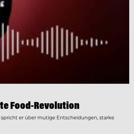
te Food-Revolution
spricht er über mutige Entscheidungen, starke