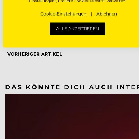
Einstellungen“, um Ihre Cookies selbst zu verwalten.
Cookie-Einstellungen
Ablehnen
ALLE AKZEPTIEREN
NÄCHSTER ARTIKEL
VORHERIGER ARTIKEL
DAS KÖNNTE DICH AUCH INTE