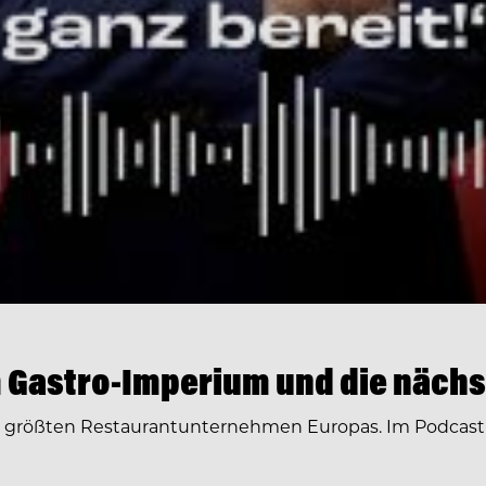
 Gastro-Imperium und die nächs
r größten Restaurantunternehmen Europas. Im Podcast 