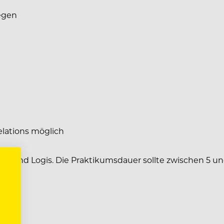
egen
elations möglich
ost und Logis. Die Praktikumsdauer sollte zwischen 5 un