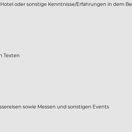
 Hotel oder sonstige Kenntnisse/Erfahrungen in dem Bere
en Texten
essereisen sowie Messen und sonstigen Events