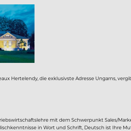
aux Hertelendy, die exklusivste Adresse Ungarns, vergi
ebswirtschaftslehre mit dem Schwerpunkt Sales/Market
ischkenntnisse in Wort und Schrift, Deutsch ist Ihre M