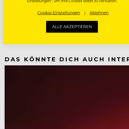
Einstellungen“, um Ihre Cookies selbst zu verwalten.
RAINER BECKER
Cookie-Einstellungen
Ablehnen
NÄCHSTER ARTIKEL
ALLE AKZEPTIEREN
VORHERIGER ARTIKEL
DAS KÖNNTE DICH AUCH INTE