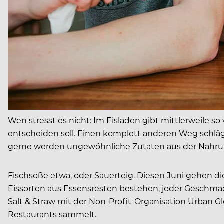
Wen stresst es nicht: Im Eisladen gibt mittlerweile
entscheiden soll. Einen komplett anderen Weg schlägt
gerne werden ungewöhnliche Zutaten aus der Nahrun
Fischsoße etwa, oder Sauerteig. Diesen Juni gehen d
Eissorten aus Essensresten bestehen, jeder Geschmac
Salt & Straw mit der Non-Profit-Organisation Urban 
Restaurants sammelt.