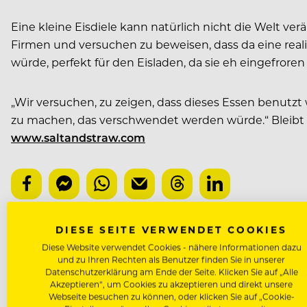
Eine kleine Eisdiele kann natürlich nicht die Welt ve
Firmen und versuchen zu beweisen, dass da eine realis
würde, perfekt für den Eisladen, da sie eh eingefror
„Wir versuchen, zu zeigen, dass dieses Essen benutz
zu machen, das verschwendet werden würde.“ Bleibt nu
www.saltandstraw.com
DIESE SEITE VERWENDET COOKIES
NÄCHSTER ARTIKEL
Diese Website verwendet Cookies - nähere Informationen dazu
und zu Ihren Rechten als Benutzer finden Sie in unserer
VORHERIGER ARTIKEL
Datenschutzerklärung am Ende der Seite. Klicken Sie auf „Alle
Akzeptieren“, um Cookies zu akzeptieren und direkt unsere
Webseite besuchen zu können, oder klicken Sie auf „Cookie-