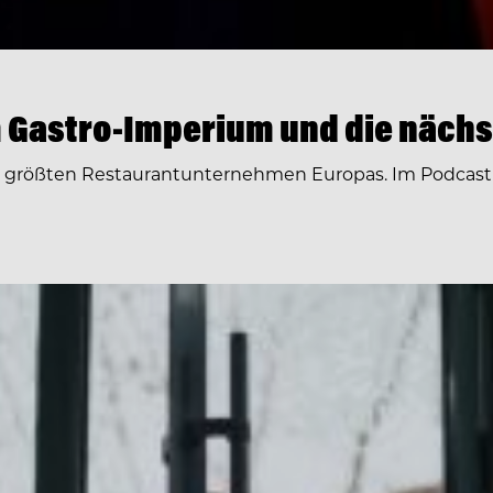
 Gastro-Imperium und die nächs
r größten Restaurantunternehmen Europas. Im Podcast 