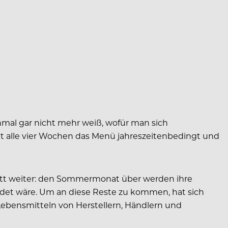
hmal gar nicht mehr weiß, wofür man sich
lt alle vier Wochen das Menü jahreszeitenbedingt und
hritt weiter: den Sommermonat über werden ihre
ndet wäre. Um an diese Reste zu kommen, hat sich
Lebensmitteln von Herstellern, Händlern und