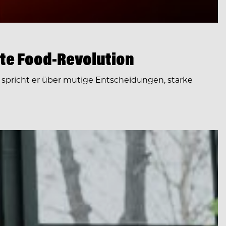
te Food-Revolution
spricht er über mutige Entscheidungen, starke