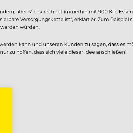
rändern, aber Malek rechnet immerhin mit 900 Kilo Essen,
ierbare Versorgungskette ist”, erklärt er. Zum Beispiel 
en werden würden.
t werden kann und unseren Kunden zu sagen, dass es mög
r zu hoffen, dass sich viele dieser Idee anschließen!