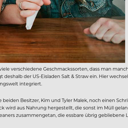
 so viele verschiedene Geschmackssorten, dass man manc
 deshalb der US-Eisladen Salt & Straw ein. Hier wechse
gswelt integriert.
ie beiden Besitzer, Kim und Tyler Malek, noch einen Sc
k wird aus Nahrung hergestellt, die sonst im Müll gela
Gleaners zusammengetan, die essbare übrig gebliebene 