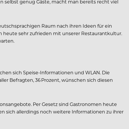
man selbst genug Gäste, macht man bereits recht viel
deutschsprachigen Raum nach ihren Ideen für ein
n heute sehr zufrieden mit unserer Restaurantkultur.
warten.
nschen sich Speise-Informationen und WLAN. Die
 aller Befragten, 36 Prozent, wünschen sich diesen
tionsangebote. Per Gesetz sind Gastronomen heute
en sich allerdings noch weitere Informationen zu ihrer