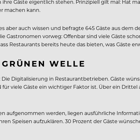
ihre Gäste eigentlich stehen. Prinzipiell gilt mal: Hat 
ser machen kann.
e es aber auch wissen und befragte 645 Gäste aus dem 
 die Gastronomen vorweg: Offenbar sind viele Gäste scho
ass Restaurants bereits heute das bieten, was Gäste er
D GRÜNEN WELLE
: Die Digitalisierung in Restaurantbetrieben. Gäste wü
r viele Gäste ein wichtiger Faktor ist. Über ein Drittel
ästen aufgenommen werden, liegen ausführliche Informa
 ihren Speisen aufzuklären. 30 Prozent der Gäste wünsch