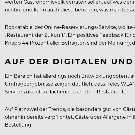
werten Gastronomievolk verraten sollen, auf was denn 
richtig, und kann auch diese befragen, was man bes
Bookatable, der Online-Reservierungs-Service, wollt
„Restaurant der Zukunft“. Ein positives Feedback für
Knapp 44 Prozent aller Befragten sind der Meinung, d
AUF DER DIGITALEN UN
Ein Bereich hat allerdings noch Entwicklungpotential
Umfrageergebnisse zeigen deutlich, dass freies WLAN fü
Service zukünftig flächendeckend im Restaurant.
Auf Platz zwei der Trends, die besonders gut von G
ohnehin bereits verpflichtet, Gäste über Allergene in
Bestellung.