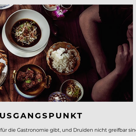
AUSGANGSPUNKT
ür die Gastronomie gibt, und Druiden nicht greifbar s