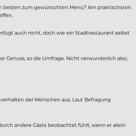
 am besten zum gewünschten Menü? Am praktischsten
effen.
ügt auch nicht, doch wie ein Stadtrestaurant selbst
der Genuss, so die Umfrage. Nicht verwunderlich also,
ehverhalten der Menschen aus. Laut Befragung
urch andere Gäste beobachtet fühlt, wenn er allein