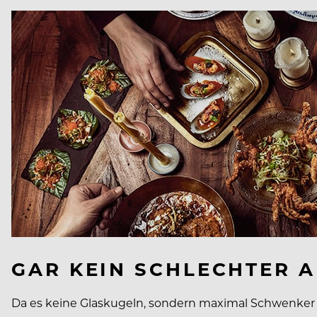
GAR KEIN SCHLECHTER 
Da es keine Glaskugeln, sondern maximal Schwenker f