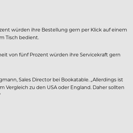
ozent würden ihre Bestellung gern per Klick auf einem
am Tisch bedient.
heit von fünf Prozent würden ihre Servicekraft gern
mann, Sales Director bei Bookatable. „Allerdings ist
 Vergleich zu den USA oder England. Daher sollten
“