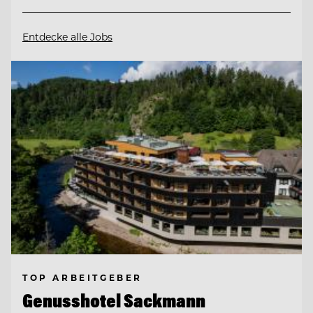
Entdecke alle Jobs
TOP ARBEITGEBER
Genusshotel Sackmann