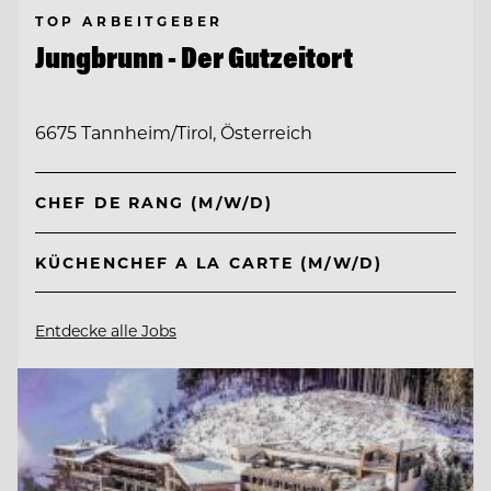
TOP ARBEITGEBER
Jungbrunn - Der Gutzeitort
6675 Tannheim/Tirol, Österreich
CHEF DE RANG (M/W/D)
KÜCHENCHEF A LA CARTE (M/W/D)
Entdecke alle Jobs