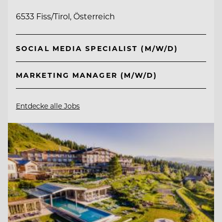
6533 Fiss/Tirol, Österreich
SOCIAL MEDIA SPECIALIST (M/W/D)
MARKETING MANAGER (M/W/D)
Entdecke alle Jobs