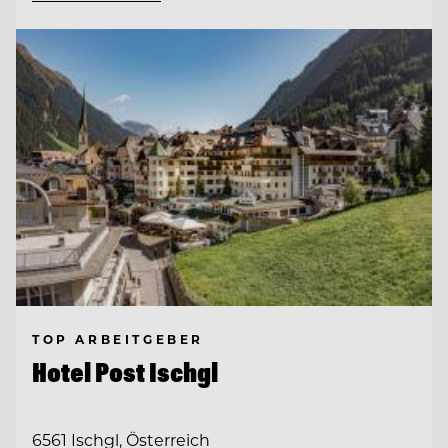
TOP ARBEITGEBER
Hotel Post Ischgl
6561 Ischgl, Österreich