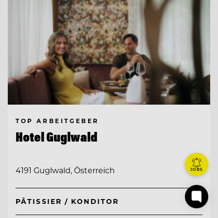
TOP ARBEITGEBER
Hotel Guglwald
4191 Guglwald, Österreich
JOBS
PÂTISSIER / KONDITOR