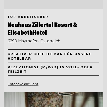
TOP ARBEITGEBER
Neuhaus Zillertal Resort &
ElisabethHotel
6290 Mayrhofen, Österreich
KREATIVER CHEF DE BAR FÜR UNSERE
HOTELBAR
REZEPTIONIST (M/W/D) IN VOLL- ODER
TEILZEIT
Entdecke alle Jobs