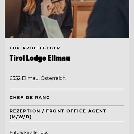
TOP ARBEITGEBER
Tirol Lodge Ellmau
6352 Ellmau, Österreich
CHEF DE RANG
REZEPTION / FRONT OFFICE AGENT
(M/W/D)
Entdecke alle Jobs