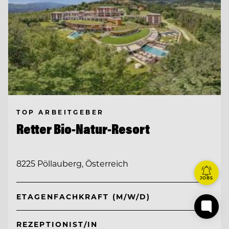
TOP ARBEITGEBER
Retter Bio-Natur-Resort
8225 Pöllauberg, Österreich
JOBS
ETAGENFACHKRAFT (M/W/D)
REZEPTIONIST/IN