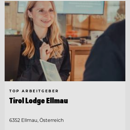
TOP ARBEITGEBER
Tirol Lodge Ellmau
6352 Ellmau, Österreich