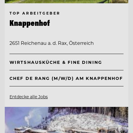
TOP ARBEITGEBER
Knappenhof
2651 Reichenau a. d. Rax, Österreich
WIRTSHAUSKÜCHE & FINE DINING
CHEF DE RANG (M/W/D) AM KNAPPENHOF
Entdecke alle Jobs