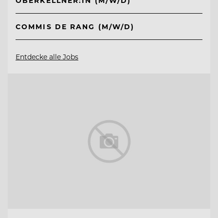
OBERKELLNER:IN (M/W/D)
COMMIS DE RANG (M/W/D)
Entdecke alle Jobs