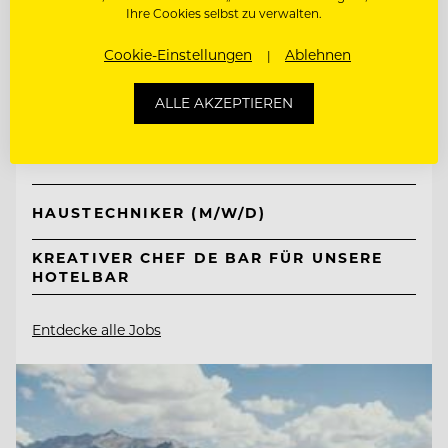
Ihre Cookies selbst zu verwalten.
TOP ARBEITGEBER
Cookie-Einstellungen
Ablehnen
Neuhaus Zillertal Resort &
ALLE AKZEPTIEREN
ElisabethHotel
6290 Mayrhofen, Österreich
HAUSTECHNIKER (M/W/D)
KREATIVER CHEF DE BAR FÜR UNSERE
HOTELBAR
Entdecke alle Jobs