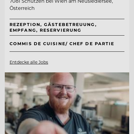
7081 Schützen bei Wien am Neusiedlersee,
Österreich
REZEPTION, GÄSTEBETREUUNG,
EMPFANG, RESERVIERUNG
COMMIS DE CUISINE/ CHEF DE PARTIE
Entdecke alle Jobs