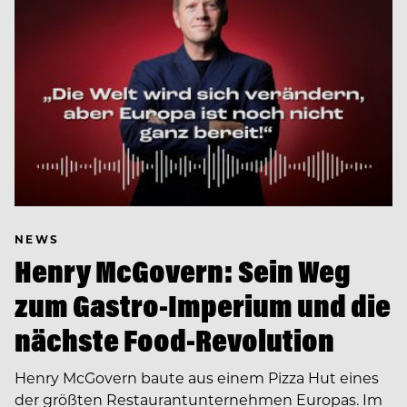
NEWS
Henry McGovern: Sein Weg
zum Gastro-Imperium und die
nächste Food-Revolution
Henry McGovern baute aus einem Pizza Hut eines
der größten Restaurantunternehmen Europas. Im