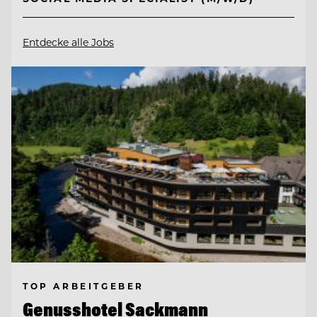
Entdecke alle Jobs
TOP ARBEITGEBER
Genusshotel Sackmann