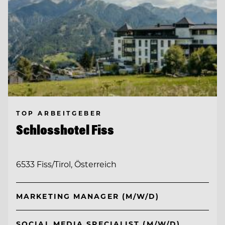
TOP ARBEITGEBER
Schlosshotel Fiss
6533 Fiss/Tirol, Österreich
MARKETING MANAGER (M/W/D)
SOCIAL MEDIA SPECIALIST (M/W/D)