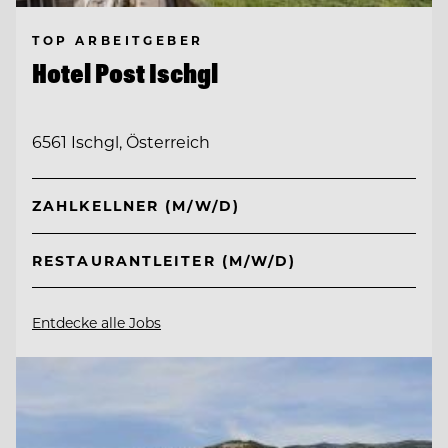
TOP ARBEITGEBER
Hotel Post Ischgl
6561 Ischgl, Österreich
ZAHLKELLNER (M/W/D)
RESTAURANTLEITER (M/W/D)
Entdecke alle Jobs