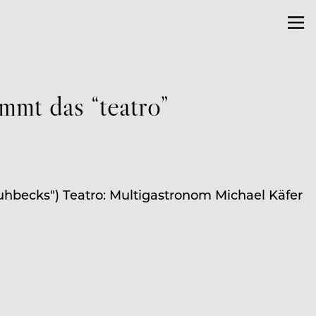
mmt das “teatro”
uhbecks") Teatro: Multigastronom Michael Käfer