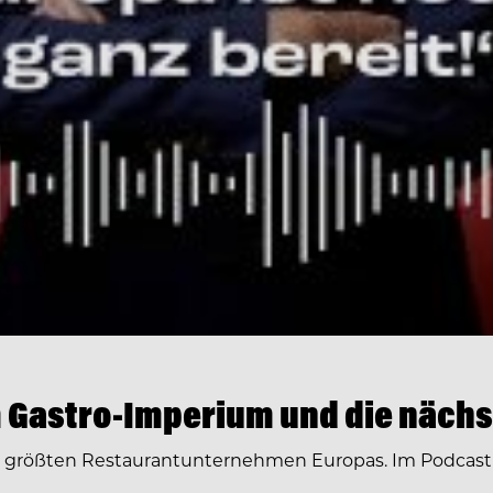
 Gastro-Imperium und die nächs
r größten Restaurantunternehmen Europas. Im Podcast 