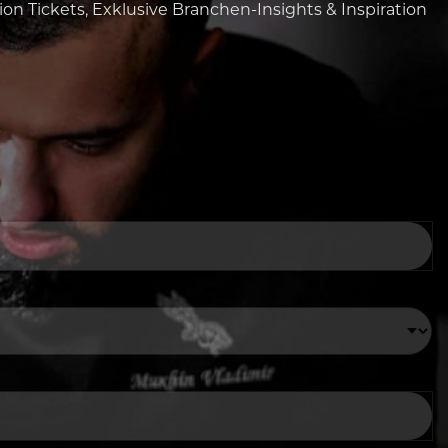
tion Tickets, Exklusive Branchen-Insights & Inspiration