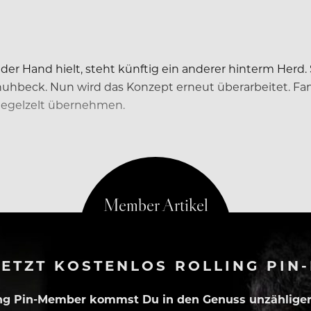
 der Hand hielt, steht künftig ein anderer hinterm Her
Schuhbeck. Nun wird das Konzept erneut überarbeitet. F
iegelzelt übernehmen.
ETZT KOSTENLOS ROLLING PIN
ing Pin-Member kommst Du in den Genuss unzähliger 