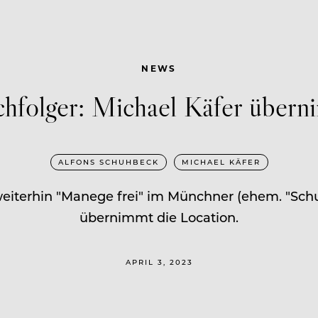
NEWS
folger: Michael Käfer überni
ALFONS SCHUHBECK
MICHAEL KÄFER
eiterhin "Manege frei" im Münchner (ehem. "Sch
übernimmt die Location.
APRIL 3, 2023