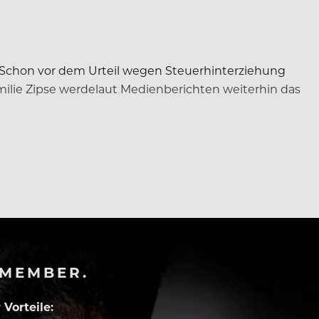
d. Schon vor dem Urteil wegen Steuerhinterziehung
amilie Zipse werdelaut Medienberichten weiterhin das
-MEMBER.
Vorteile: