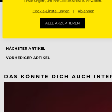
Einstellungen“, um Ihre Cookies selbst zu verwalten.
Cookie-Einstellungen
Ablehnen
ALLE AKZEPTIEREN
ALFONS SCHUHBECK
MICHAEL KÄFER
NÄCHSTER ARTIKEL
VORHERIGER ARTIKEL
DAS KÖNNTE DICH AUCH INTE