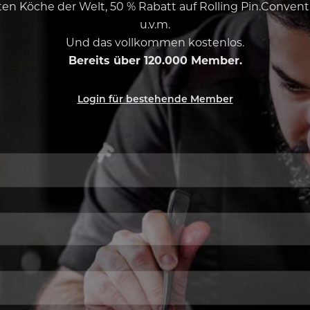
esten Köche der Welt, 50 % Rabatt auf Rolling Pin.Conven
u.v.m.
Und das vollkommen kostenlos.
Bereits über 120.000 Member.
Login für bestehende Member