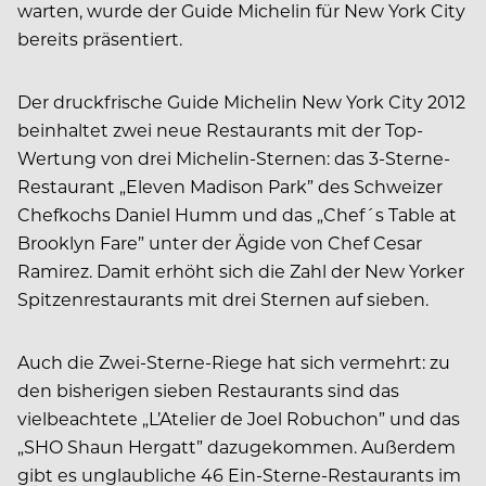
warten, wurde der Guide Michelin für New York City
bereits präsentiert.
Der druckfrische Guide Michelin New York City 2012
beinhaltet zwei neue Restaurants mit der Top-
Wertung von drei Michelin-Sternen: das 3-Sterne-
Restaurant „Eleven Madison Park” des Schweizer
Chefkochs Daniel Humm und das „Chef´s Table at
Brooklyn Fare” unter der Ägide von Chef Cesar
Ramirez. Damit erhöht sich die Zahl der New Yorker
Spitzenrestaurants mit drei Sternen auf sieben.
Auch die Zwei-Sterne-Riege hat sich vermehrt: zu
den bisherigen sieben Restaurants sind das
vielbeachtete „L’Atelier de Joel Robuchon” und das
„SHO Shaun Hergatt” dazugekommen. Außerdem
gibt es unglaubliche 46 Ein-Sterne-Restaurants im