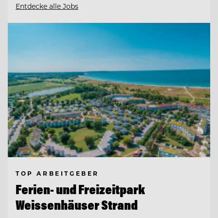
Entdecke alle Jobs
TOP ARBEITGEBER
Ferien- und Freizeitpark
Weissenhäuser Strand