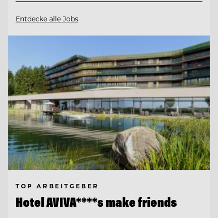
Entdecke alle Jobs
TOP ARBEITGEBER
Hotel AVIVA****s make friends