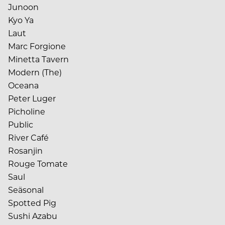
Junoon
Kyo Ya
Laut
Marc Forgione
Minetta Tavern
Modern (The)
Oceana
Peter Luger
Picholine
Public
River Café
Rosanjin
Rouge Tomate
Saul
Seäsonal
Spotted Pig
Sushi Azabu