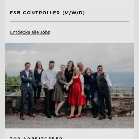
F&B CONTROLLER (M/W/D)
Entdecke alle Jobs
TOP ARBEITGEBER