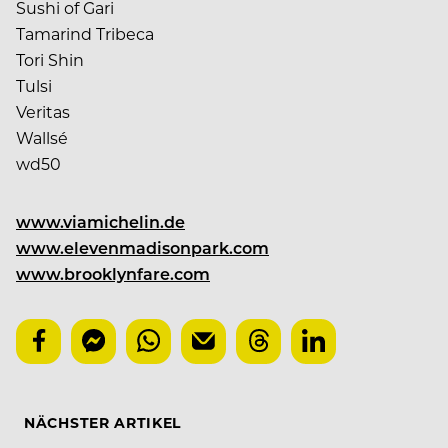
Sushi of Gari
Tamarind Tribeca
Tori Shin
Tulsi
Veritas
Wallsé
wd50
www.viamichelin.de
www.elevenmadisonpark.com
www.brooklynfare.com
NÄCHSTER ARTIKEL