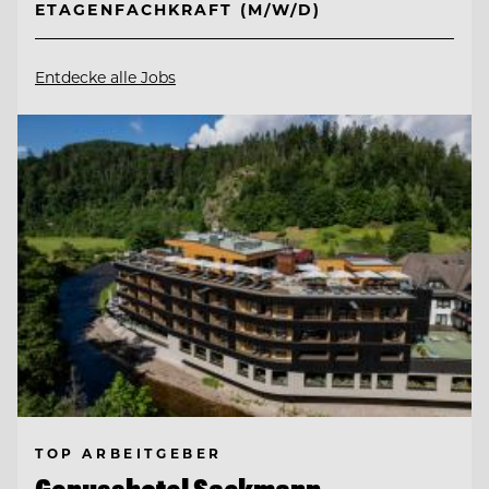
ETAGENFACHKRAFT (M/W/D)
Entdecke alle Jobs
TOP ARBEITGEBER
Genusshotel Sackmann