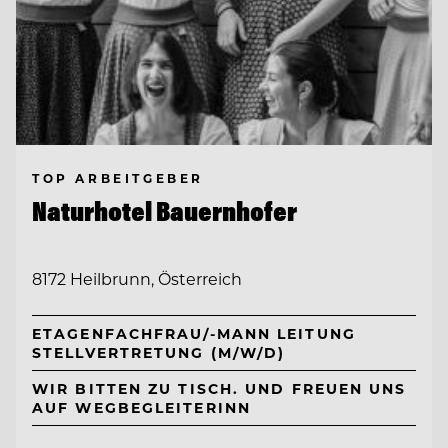
TOP ARBEITGEBER
Naturhotel Bauernhofer
8172 Heilbrunn, Österreich
ETAGENFACHFRAU/-MANN LEITUNG
STELLVERTRETUNG (M/W/D)
WIR BITTEN ZU TISCH. UND FREUEN UNS
AUF WEGBEGLEITERINN