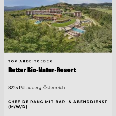
TOP ARBEITGEBER
Retter Bio-Natur-Resort
8225 Pöllauberg, Österreich
CHEF DE RANG MIT BAR- & ABENDDIENST
(M/W/D)