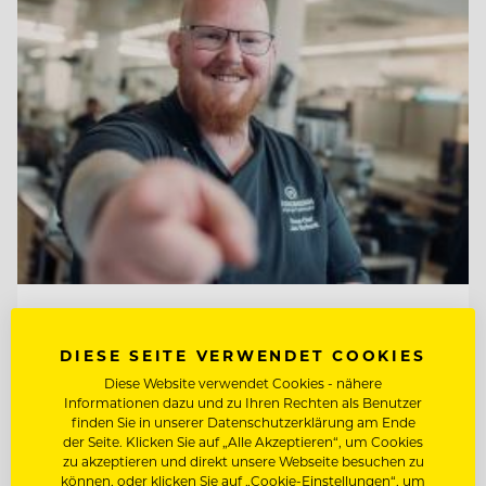
TOP ARBEITGEBER
Jungbrunn - Der Gutzeitort
DIESE SEITE VERWENDET COOKIES
Diese Website verwendet Cookies - nähere
Informationen dazu und zu Ihren Rechten als Benutzer
finden Sie in unserer Datenschutzerklärung am Ende
6675 Tannheim/Tirol, Österreich
der Seite. Klicken Sie auf „Alle Akzeptieren“, um Cookies
zu akzeptieren und direkt unsere Webseite besuchen zu
können, oder klicken Sie auf „Cookie-Einstellungen“, um