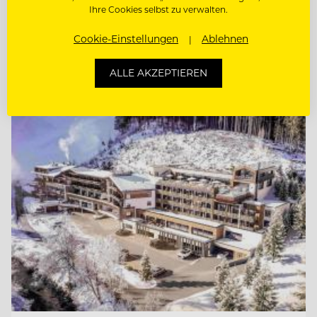
CHEF DE RANG (M/W/D)
Ihre Cookies selbst zu verwalten.
Cookie-Einstellungen
Ablehnen
KÜCHENCHEF A LA CARTE (M/W/D)
ALLE AKZEPTIEREN
Entdecke alle Jobs