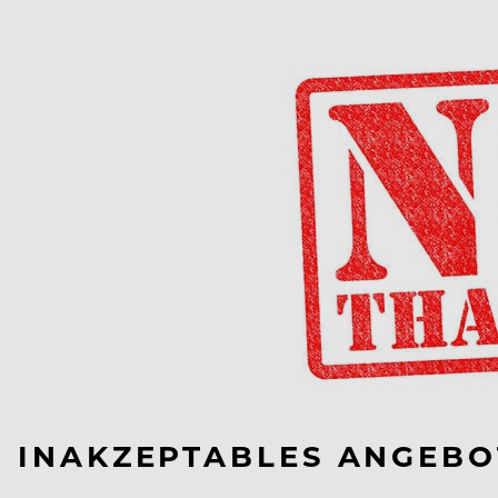
INAKZEPTABLES ANGEBO