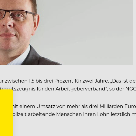
 zwischen 1,5 bis drei Prozent für zwei Jahre. „Das ist
n Armutszeugnis für den Arbeitgeberverband“, so der NGG
dS, mit einem Umsatz von mehr als drei Milliarden Euro 
ass Vollzeit arbeitende Menschen ihren Lohn letztlich