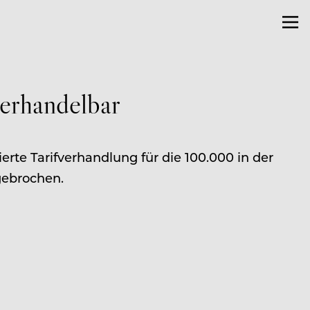
verhandelbar
rte Tarifverhandlung für die 100.000 in der
gebrochen.