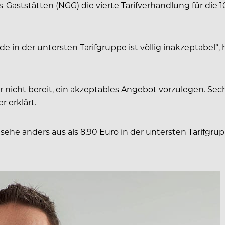
aststätten (NGG) die vierte Tarifverhandlung für die 
 in der untersten Tarifgruppe ist völlig inakzeptabel“, 
nicht bereit, ein akzeptables Angebot vorzulegen. Se
r erklärt.
sehe anders aus als 8,90 Euro in der untersten Tarifgru