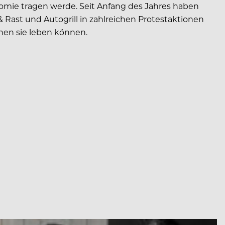
onomie tragen werde. Seit Anfang des Jahres haben
 Rast und Autogrill in zahlreichen Protestaktionen
enen sie leben können.