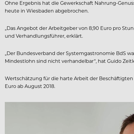
Ohne Ergebnis hat die Gewerkschaft Nahrung-Genuss-G
heute in Wiesbaden abgebrochen.
„Das Angebot der Arbeitgeber von 8,90 Euro pro Stunde
und Verhandlungsführer, erklärt.
„Der Bundesverband der Systemgastronomie BdS war 
Mindestlohn sind nicht verhandelbar“, hat Guido Zeitle
Wertschätzung für die harte Arbeit der Beschäftigten 
Euro ab August 2018.