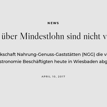
NEWS
über Mindestlohn sind nicht 
schaft Nahrung-Genuss-Gaststätten (NGG) die vie
tronomie Beschäftigten heute in Wiesbaden ab
APRIL 10, 2017