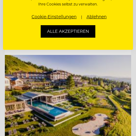
Ihre Cookies selbst zu verwalten.
DEMI CHEF DE PARTIE (M/W/D)
Cookie-Einstellungen
Ablehnen
KÜCHENCHEF A LA CARTE (M/W/D)
ALLE AKZEPTIEREN
Entdecke alle Jobs