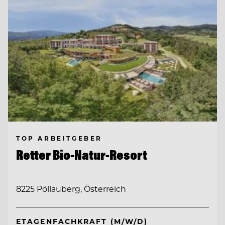
TOP ARBEITGEBER
Retter Bio-Natur-Resort
8225 Pöllauberg, Österreich
ETAGENFACHKRAFT (M/W/D)