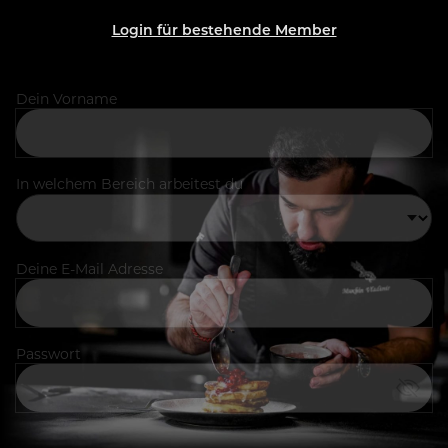
Login für bestehende Member
Dein Vorname
In welchem Bereich arbeitest du
Deine E-Mail Adresse
Passwort