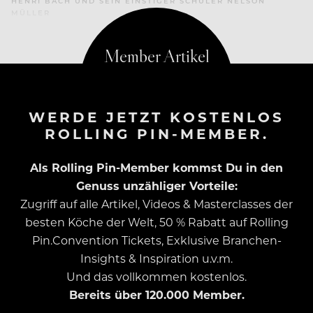
HENRI BACH UND SEIN EINSTIGER SCHÜLER NELSON
MÜLLER
WERDE JETZT KOSTENLOS
ROLLING PIN-MEMBER.
Als Rolling Pin-Member kommst Du in den
Genuss unzähliger Vorteile:
Zugriff auf alle Artikel, Videos & Masterclasses der
besten Köche der Welt, 50 % Rabatt auf Rolling
Pin.Convention Tickets, Exklusive Branchen-
Insights & Inspiration u.v.m.
Und das vollkommen kostenlos.
Bereits über 120.000 Member.