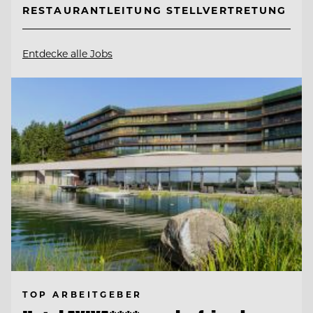
RESTAURANTLEITUNG STELLVERTRETUNG
Entdecke alle Jobs
TOP ARBEITGEBER