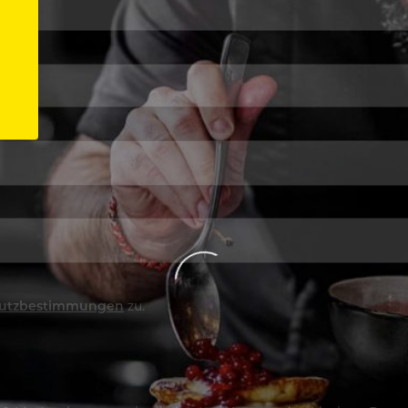
utzbestimmungen
zu.