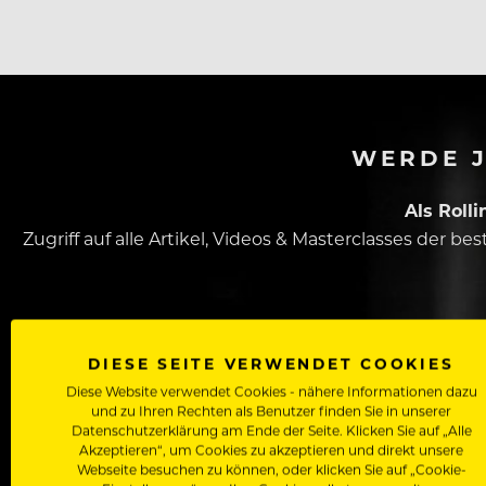
WERDE J
Als Roll
Zugriff auf alle Artikel, Videos & Masterclasses der b
DIESE SEITE VERWENDET COOKIES
Diese Website verwendet Cookies - nähere Informationen dazu
und zu Ihren Rechten als Benutzer finden Sie in unserer
Datenschutzerklärung am Ende der Seite. Klicken Sie auf „Alle
Akzeptieren“, um Cookies zu akzeptieren und direkt unsere
Dein Vorname
Webseite besuchen zu können, oder klicken Sie auf „Cookie-