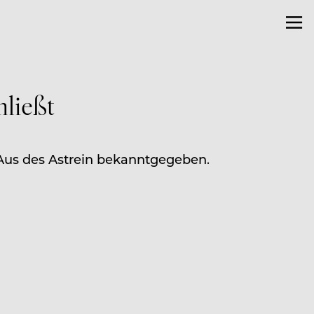
hließt
 Aus des Astrein bekanntgegeben.