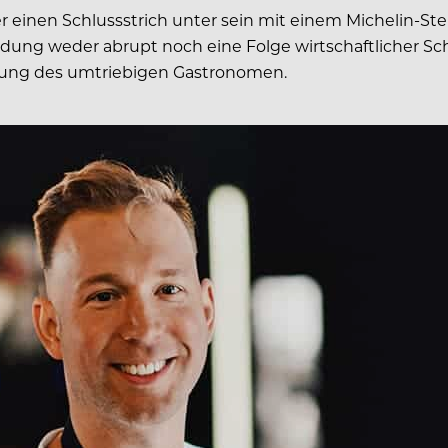
r einen Schlussstrich unter sein mit einem Michelin-Ste
eidung weder abrupt noch eine Folge wirtschaftlicher Sc
tung des umtriebigen Gastronomen.