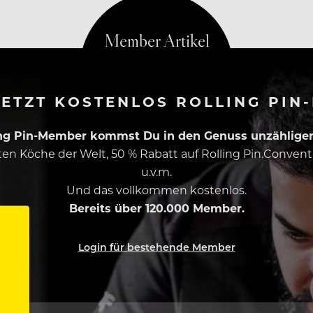
ETZT KOSTENLOS ROLLING PIN
ing Pin-Member kommst Du in den Genuss unzähliger 
esten Köche der Welt, 50 % Rabatt auf Rolling Pin.Conven
u.v.m.
Und das vollkommen kostenlos.
Bereits über 120.000 Member.
Login für bestehende Member