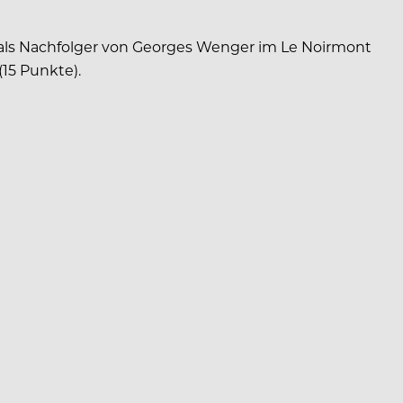
t als Nachfolger von Georges Wenger im Le Noirmont
15 Punkte).