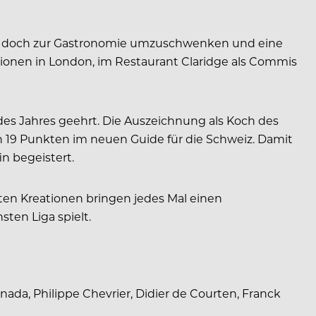
ann doch zur Gastronomie umzuschwenken und eine
tationen in London, im Restaurant Claridge als Commis
 des Jahres geehrt. Die Auszeichnung als Koch des
n 19 Punkten im neuen Guide für die Schweiz. Damit
in begeistert.
ten Kreationen bringen jedes Mal einen
ten Liga spielt.
da, Philippe Chevrier, Didier de Courten, Franck