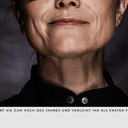
T SIE ZUM KOCH DES JAHRES UND VERLEIHT IHR ALS ERSTER F