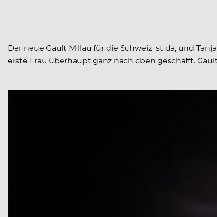
Der neue Gault Millau für die Schweiz ist da, und Tanj
erste Frau überhaupt ganz nach oben geschafft. Gault