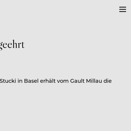
geehrt
Stucki in Basel erhält vom Gault Millau die