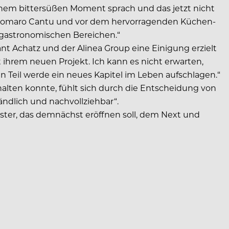
inem bittersüßen Moment sprach und das jetzt nicht
o, Homaro Cantu und vor dem hervorragenden Küchen-
en gastronomischen Bereichen.“
ant Achatz und der Alinea Group eine Einigung erzielt
ihrem neuen Projekt. Ich kann es nicht erwarten,
n Teil werde ein neues Kapitel im Leben aufschlagen.“
alten konnte, fühlt sich durch die Entscheidung von
tändlich und nachvollziehbar“.
ster, das demnächst eröffnen soll, dem Next und