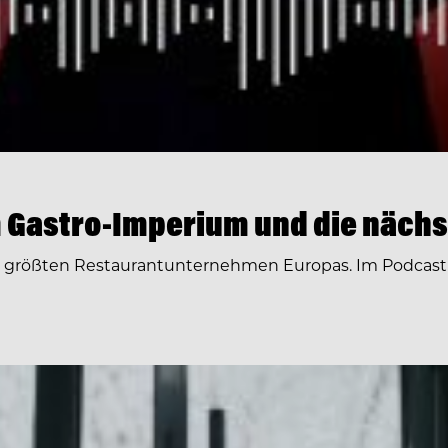
 Gastro-Imperium und die nächs
r größten Restaurantunternehmen Europas. Im Podcast 