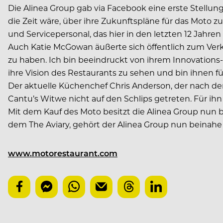
Die Alinea Group gab via Facebook eine erste Stellu
die Zeit wäre, über ihre Zukunftspläne für das Mot
und Servicepersonal, das hier in den letzten 12 Jahren
Auch Katie McGowan äußerte sich öffentlich zum Verkau
zu haben. Ich bin beeindruckt von ihrem Innovations-
ihre Vision des Restaurants zu sehen und bin ihnen f
Der aktuelle Küchenchef Chris Anderson, der nach de
Cantu’s Witwe nicht auf den Schlips getreten. Für ihn 
Mit dem Kauf des Moto besitzt die Alinea Group nun 
dem The Aviary, gehört der Alinea Group nun beinah
www.motorestaurant.com