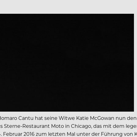
maro Cantu hat seine Witwe Katie McGowan nun den Ve
 Das Sterne-Restaurant Moto in Chicago, das mit dem 
. Februar 2016 zum letzten Mal unter der Führung von 