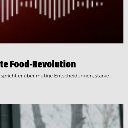
te Food-Revolution
spricht er über mutige Entscheidungen, starke