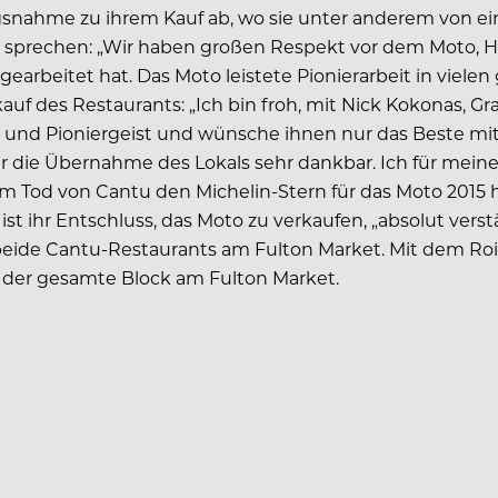
ngsnahme zu ihrem Kauf ab, wo sie unter anderem von e
o zu sprechen: „Wir haben großen Respekt vor dem Mot
 gearbeitet hat. Das Moto leistete Pionierarbeit in viel
f des Restaurants: „Ich bin froh, mit Nick Kokonas, Gr
 und Pioniergeist und wünsche ihnen nur das Beste mit 
ür die Übernahme des Lokals sehr dankbar. Ich für meine
m Tod von Cantu den Michelin-Stern für das Moto 2015 h
ist ihr Entschluss, das Moto zu verkaufen, „absolut vers
beide Cantu-Restaurants am Fulton Market. Mit dem Roi
e der gesamte Block am Fulton Market.