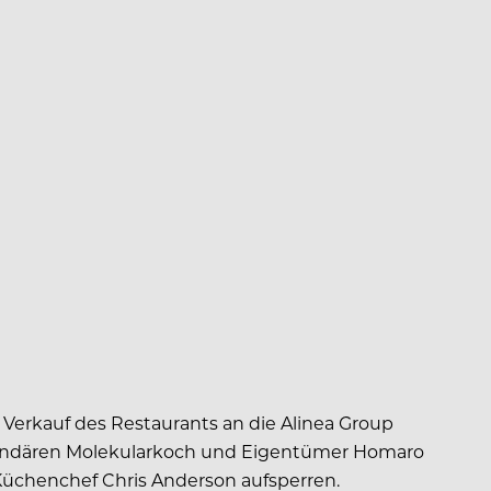
rkauf des Restaurants an die Alinea Group
legendären Molekularkoch und Eigentümer Homaro
Küchenchef Chris Anderson aufsperren.