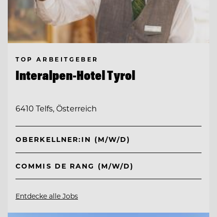
TOP ARBEITGEBER
Interalpen-Hotel Tyrol
6410 Telfs, Österreich
OBERKELLNER:IN (M/W/D)
COMMIS DE RANG (M/W/D)
Entdecke alle Jobs