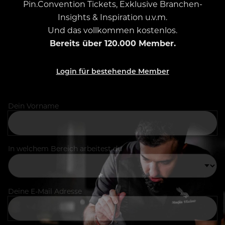
Pin.Convention Tickets, Exklusive Branchen-
Insights & Inspiration u.v.m.
Und das vollkommen kostenlos.
Bereits über 120.000 Member.
Login für bestehende Member
Dein Vorname
In welchem Bereich arbeitest du
Deine E-Mail Adresse