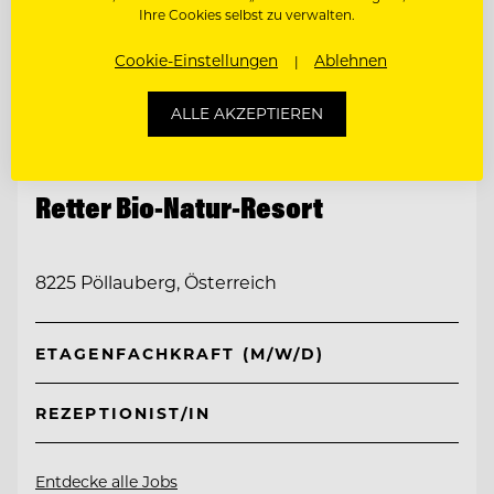
Ihre Cookies selbst zu verwalten.
Cookie-Einstellungen
Ablehnen
ALLE AKZEPTIEREN
TOP ARBEITGEBER
Retter Bio-Natur-Resort
8225 Pöllauberg, Österreich
ETAGENFACHKRAFT (M/W/D)
REZEPTIONIST/IN
Entdecke alle Jobs