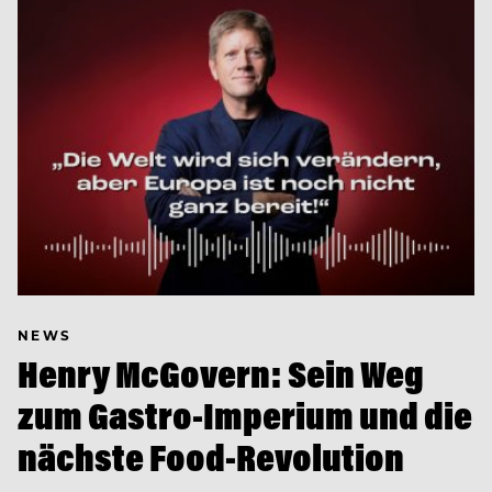
NEWS
Henry McGovern: Sein Weg
zum Gastro-Imperium und die
nächste Food-Revolution