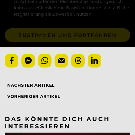
zu Artikeln oder den Membership-Leistungen. Ich
kann ausschließlich die Basisfunktionen, wie z. B. die
Registrierung als Bewerber, nutzen.
ZUSTIMMEN UND FORTFAHREN
NÄCHSTER ARTIKEL
VORHERIGER ARTIKEL
DAS KÖNNTE DICH AUCH
INTERESSIEREN