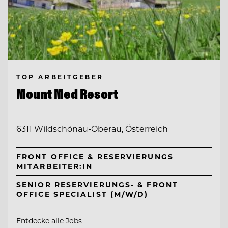
TOP ARBEITGEBER
Mount Med Resort
6311 Wildschönau-Oberau, Österreich
FRONT OFFICE & RESERVIERUNGS
MITARBEITER:IN
SENIOR RESERVIERUNGS- & FRONT
OFFICE SPECIALIST (M/W/D)
Entdecke alle Jobs