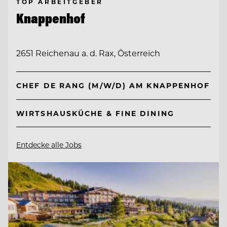
TOP ARBEITGEBER
Knappenhof
2651 Reichenau a. d. Rax, Österreich
CHEF DE RANG (M/W/D) AM KNAPPENHOF
WIRTSHAUSKÜCHE & FINE DINING
Entdecke alle Jobs