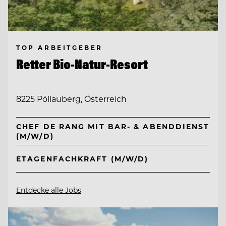
TOP ARBEITGEBER
Retter Bio-Natur-Resort
8225 Pöllauberg, Österreich
CHEF DE RANG MIT BAR- & ABENDDIENST
(M/W/D)
ETAGENFACHKRAFT (M/W/D)
Entdecke alle Jobs