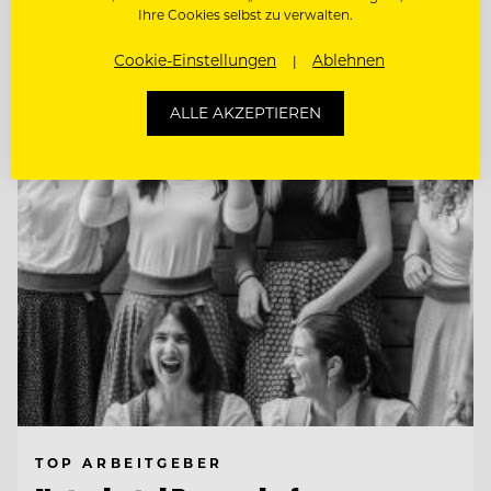
Ihre Cookies selbst zu verwalten.
CHEF DE RANG (M/W/D)
Cookie-Einstellungen
Ablehnen
Entdecke alle Jobs
ALLE AKZEPTIEREN
TOP ARBEITGEBER