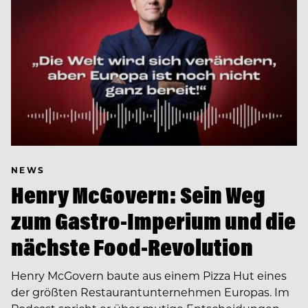
NEWS
Henry McGovern: Sein Weg
zum Gastro-Imperium und die
nächste Food-Revolution
Henry McGovern baute aus einem Pizza Hut eines
der größten Restaurantunternehmen Europas. Im