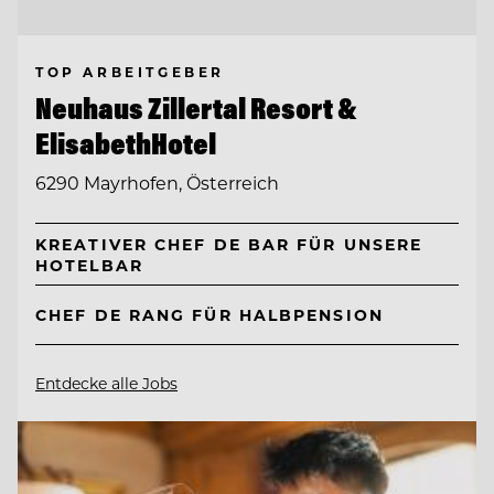
TOP ARBEITGEBER
Neuhaus Zillertal Resort &
ElisabethHotel
6290 Mayrhofen, Österreich
KREATIVER CHEF DE BAR FÜR UNSERE
HOTELBAR
CHEF DE RANG FÜR HALBPENSION
Entdecke alle Jobs