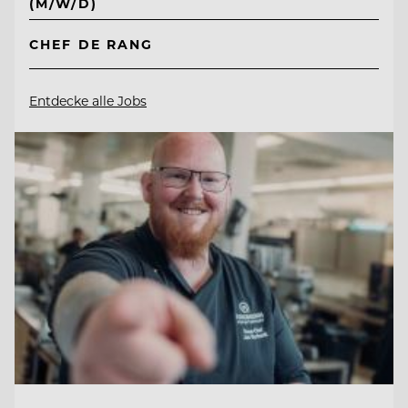
(M/W/D)
CHEF DE RANG
Entdecke alle Jobs