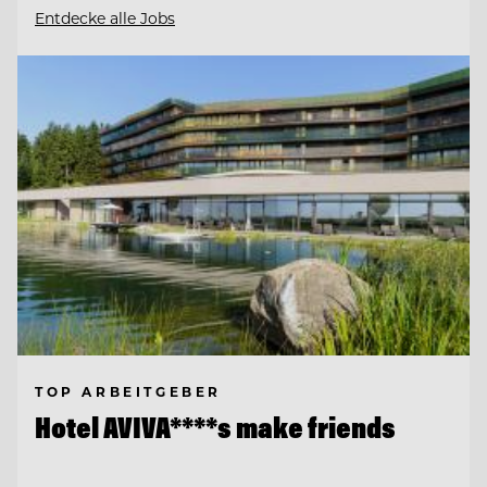
Entdecke alle Jobs
TOP ARBEITGEBER
Hotel AVIVA****s make friends