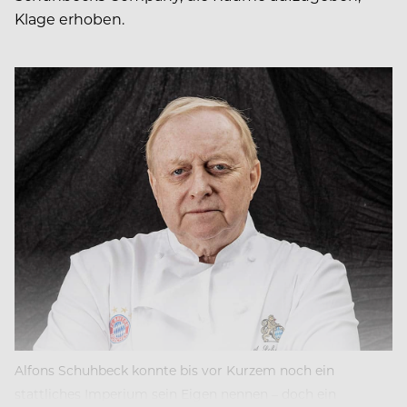
Klage erhoben.
Alfons Schuhbeck konnte bis vor Kurzem noch ein
stattliches Imperium sein Eigen nennen – doch ein