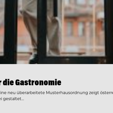
ür die Gastronomie
Eine neu überarbeitete Musterhausordnung zeigt österre
i gestaltet…