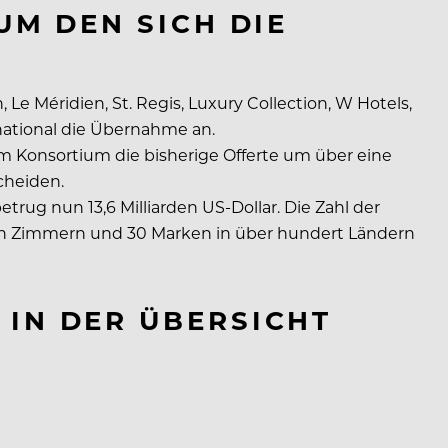
UM DEN SICH DIE
e Méridien, St. Regis, Luxury Collection, W Hotels,
national die Übernahme an.
m Konsortium die bisherige Offerte um über eine
cheiden.
trug nun 13,6 Milliarden US-Dollar. Die Zahl der
onen Zimmern und 30 Marken in über hundert Ländern
IN DER ÜBERSICHT