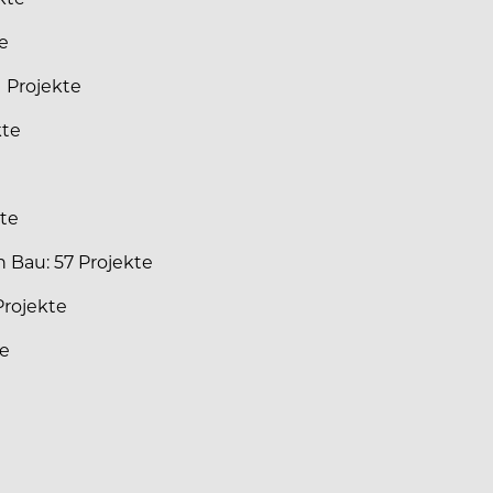
te
1 Projekte
kte
kte
n Bau: 57 Projekte
 Projekte
te