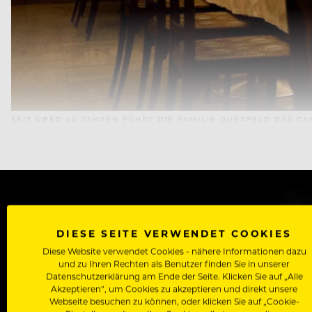
SEIT ÜBER 40 JAHREN FÜHRT DIE FAMILIE QUERFELD DAS 
WERDE J
DIESE SEITE VERWENDET COOKIES
Diese Website verwendet Cookies - nähere Informationen dazu
Als Roll
und zu Ihren Rechten als Benutzer finden Sie in unserer
Zugriff auf alle Artikel, Videos & Masterclasses der b
Datenschutzerklärung am Ende der Seite. Klicken Sie auf „Alle
Akzeptieren“, um Cookies zu akzeptieren und direkt unsere
Webseite besuchen zu können, oder klicken Sie auf „Cookie-