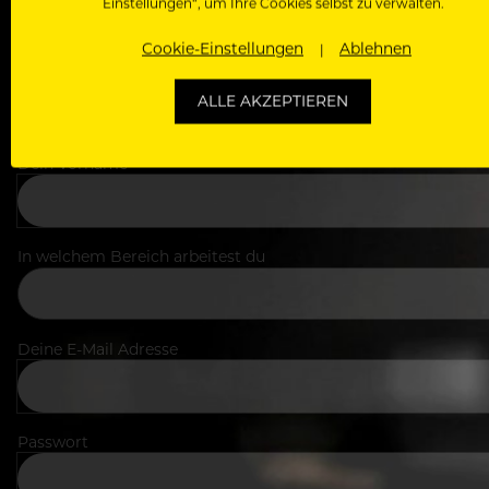
Einstellungen“, um Ihre Cookies selbst zu verwalten.
Cookie-Einstellungen
Ablehnen
ALLE AKZEPTIEREN
Dein Vorname
In welchem Bereich arbeitest du
Deine E-Mail Adresse
Passwort