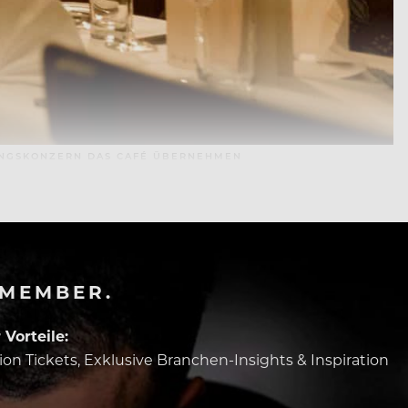
TUNGSKONZERN DAS CAFÉ ÜBERNEHMEN
-MEMBER.
Vorteile:
tion Tickets, Exklusive Branchen-Insights & Inspiration