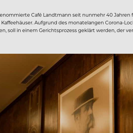
s renommierte Café Landtmann seit nunmehr 40 Jahren fü
r Kaffeehäuser. Aufgrund des monatelangen Corona-Loc
ssen, soll in einem Gerichtsprozess geklärt werden, de