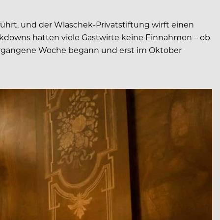
hrt, und der Wlaschek-Privatstiftung wirft einen
kdowns hatten viele Gastwirte keine Einnahmen – ob
r vergangene Woche begann und erst im Oktober