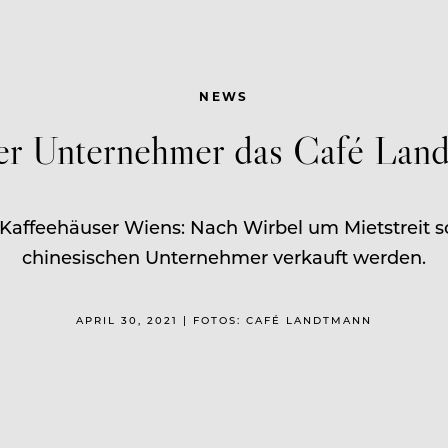
NEWS
her Unternehmer das Café La
Kaffeehäuser Wiens: Nach Wirbel um Mietstreit s
chinesischen Unternehmer verkauft werden.
APRIL 30, 2021 | FOTOS: CAFÉ LANDTMANN