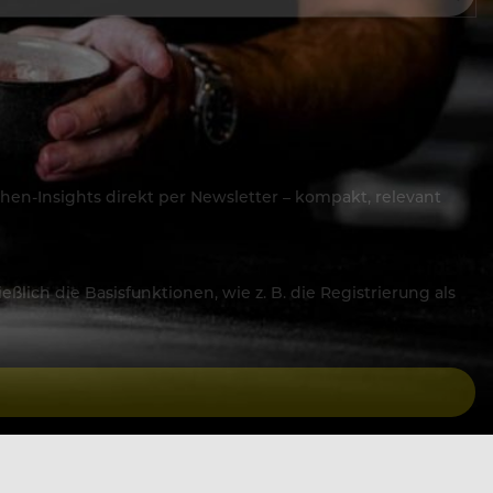
hen-Insights direkt per Newsletter – kompakt, relevant
lich die Basisfunktionen, wie z. B. die Registrierung als