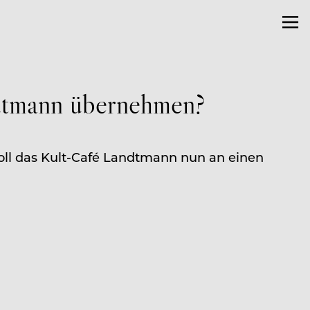
ndtmann übernehmen?
oll das Kult-Café Landtmann nun an einen