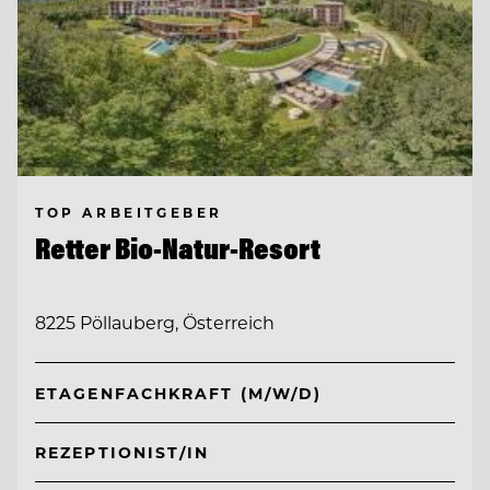
TOP ARBEITGEBER
Retter Bio-Natur-Resort
8225 Pöllauberg, Österreich
ETAGENFACHKRAFT (M/W/D)
REZEPTIONIST/IN