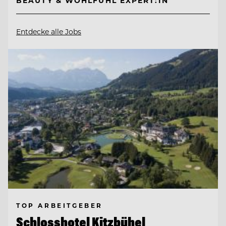
BEAUTY & WOHLFÜHL EXPERT:IN
Entdecke alle Jobs
TOP ARBEITGEBER
Schlosshotel Kitzbühel