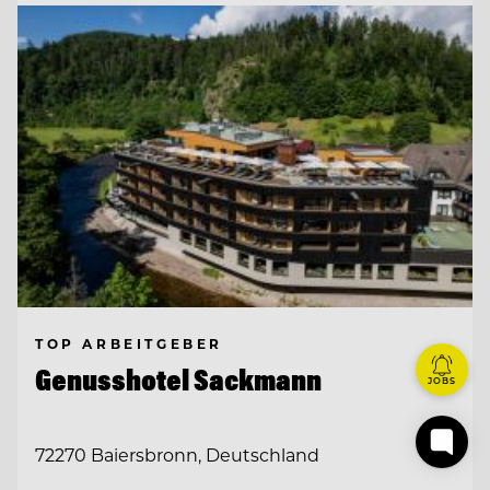
TOP ARBEITGEBER
Genusshotel Sackmann
JOBS
72270 Baiersbronn, Deutschland