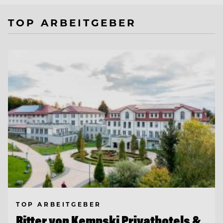
TOP ARBEITGEBER
TOP ARBEITGEBER
Ritter von Kempski Privathotels &