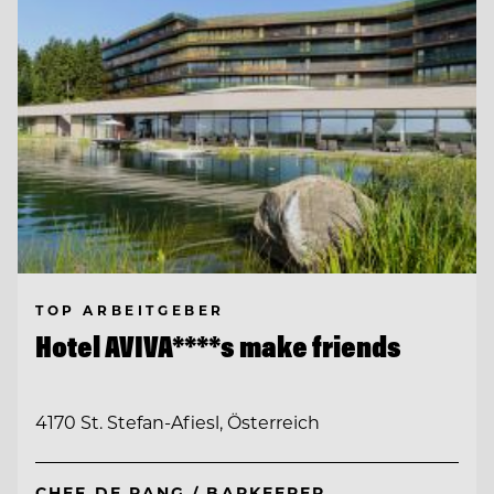
TOP ARBEITGEBER
Hotel AVIVA****s make friends
4170 St. Stefan-Afiesl, Österreich
CHEF DE RANG / BARKEEPER