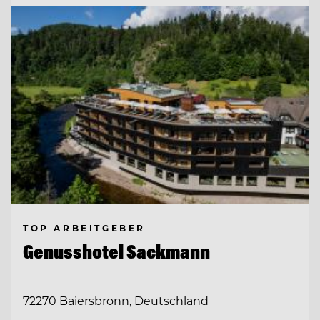
TOP ARBEITGEBER
Genusshotel Sackmann
72270 Baiersbronn, Deutschland