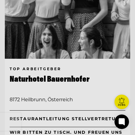
TOP ARBEITGEBER
Naturhotel Bauernhofer
8172 Heilbrunn, Österreich
JOBS
RESTAURANTLEITUNG STELLVERTRETUNG
WIR BITTEN ZU TISCH. UND FREUEN UNS