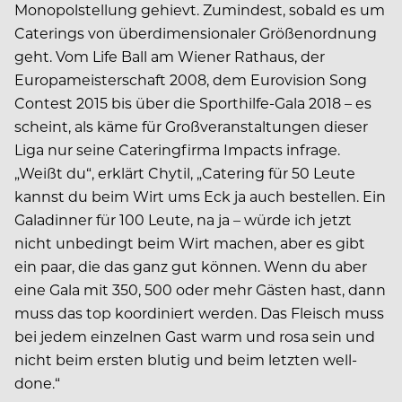
Monopolstellung gehievt. Zumindest, sobald es um
Caterings von überdimensionaler Größenordnung
geht. Vom Life Ball am Wiener Rathaus, der
Europameisterschaft 2008, dem Eurovision Song
Contest 2015 bis über die Sporthilfe-Gala 2018 – es
scheint, als käme für Großveranstaltungen dieser
Liga nur seine Cateringfirma Impacts infrage.
„Weißt du“, erklärt Chytil, „Catering für 50 Leute
kannst du beim Wirt ums Eck ja auch bestellen. Ein
Galadinner für 100 Leute, na ja – würde ich jetzt
nicht unbedingt beim Wirt machen, aber es gibt
ein paar, die das ganz gut können. Wenn du aber
eine Gala mit 350, 500 oder mehr Gästen hast, dann
muss das top koordiniert werden. Das Fleisch muss
bei jedem einzelnen Gast warm und rosa sein und
nicht beim ersten blutig und beim letzten well-
done.“