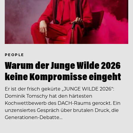
PEOPLE
Warum der Junge Wilde 2026
keine Kompromisse eingeht
Er ist der frisch gekürte „JUNGE WILDE 2026“:
Dominik Tomschy hat den härtesten
Kochwettbewerb des DACH-Raums gerockt. Ein
unzensiertes Gespräch über brutalen Druck, die
Generationen-Debatte…