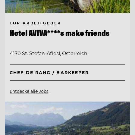
TOP ARBEITGEBER
Hotel AVIVA****s make friends
4170 St. Stefan-Afiesl, Österreich
CHEF DE RANG / BARKEEPER
Entdecke alle Jobs