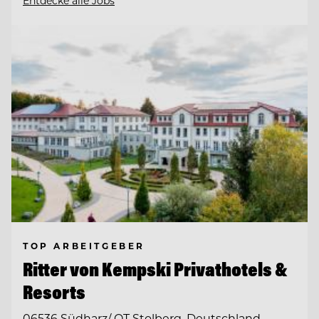
Entdecke alle Jobs
TOP ARBEITGEBER
Ritter von Kempski Privathotels &
Resorts
06536 Südharz/ OT Stolberg, Deutschland