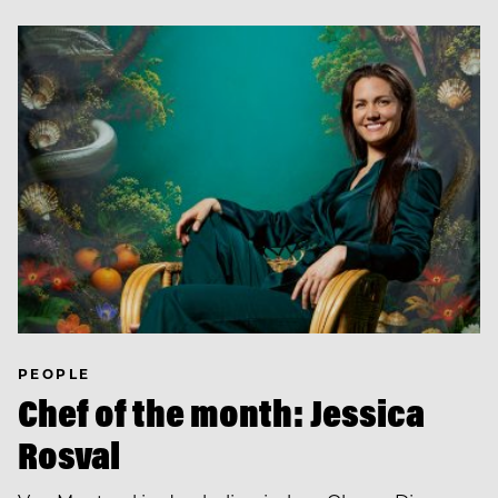
PEOPLE
Chef of the month: Jessica
Rosval