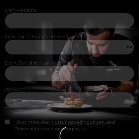
Dein Vorname
In welchem Bereich arbeitest du
Deine E-Mail Adresse
Passwort
Ich stimme den
Nutzungsbedingungen
und
Datenschutzbestimmungen
zu.