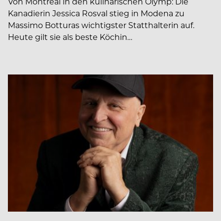
Von Montreal in den kulinarischen Olymp: Die
Kanadierin Jessica Rosval stieg in Modena zu
Massimo Botturas wichtigster Statthalterin auf.
Heute gilt sie als beste Köchin…