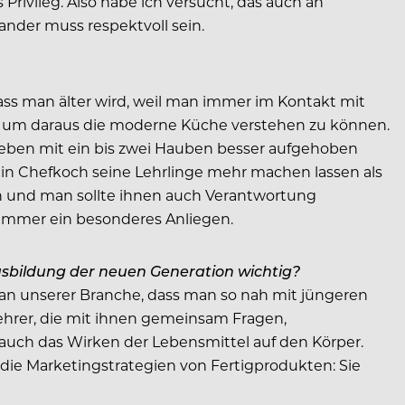
 Privileg. Also habe ich versucht, das auch an
nder muss respektvoll sein.
ss man älter wird, weil man immer im Kontakt mit
s, um daraus die moderne Küche verstehen zu können.
rieben mit ein bis zwei Hauben besser aufgehoben
in Chefkoch seine Lehrlinge mehr machen lassen als
nen und man sollte ihnen auch Verantwortung
 immer ein besonderes Anliegen.
Ausbildung der neuen Generation wichtig?
 an unserer Branche, dass man so nah mit jüngeren
ehrer, die mit ihnen gemeinsam Fragen,
uch das Wirken der Lebensmittel auf den Körper.
ie Marketingstrategien von Fertigprodukten: Sie