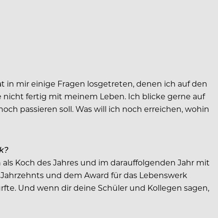
t in mir einige Fragen losgetreten, denen ich auf den
nicht fertig mit meinem Leben. Ich blicke gerne auf
och passieren soll. Was will ich noch erreichen, wohin
ck?
 als Koch des Jahres und im darauffolgenden Jahr mit
s Jahrzehnts und dem Award für das Lebenswerk
fte. Und wenn dir deine Schüler und Kollegen sagen,