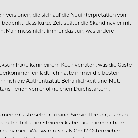
 Versionen, die sich auf die Neuinterpretation von
bedenkt, dass kurze Zeit später die Skandinavier mit
en. Man muss nicht immer das tun, was andere
macksumfrage kann einem Koch verraten, was die Gäste
ederkommen einlädt. Ich hatte immer die besten
 mich die Authentizität. Beharrlichkeit und Mut,
tagsfliegen von erfolgreichen Durchstartern.
meine Gäste sehr treu sind. Sie sind treuer, als man
n. Ich hatte im Steirereck aber auch immer freie
enarbeit. Wie waren Sie als Chef? Österreicher: