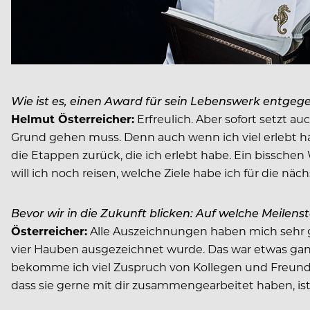
Wie ist es, einen Award für sein Lebenswerk entg
Helmut Österreicher:
Erfreulich. Aber sofort setzt a
Grund gehen muss. Denn auch wenn ich viel erlebt hab
die Etappen zurück, die ich erlebt habe. Ein bisschen
will ich noch reisen, welche Ziele habe ich für die näc
Bevor wir in die Zukunft blicken: Auf welche Meilens
Österreicher:
Alle Auszeichnungen haben mich sehr ge
vier Hauben ausgezeichnet wurde. Das war etwas ga
bekomme ich viel Zuspruch von Kollegen und Freunde
dass sie gerne mit dir zusammengearbeitet haben, ist