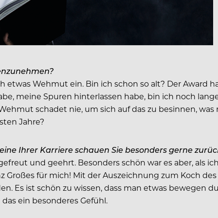
egenzunehmen?
uch etwas Wehmut ein. Bin ich schon so alt? Der Award ha
e, meine Spuren hinterlassen habe, bin ich noch lange 
 Wehmut schadet nie, um sich auf das zu besinnen, was n
hsten Jahre?
teine Ihrer Karriere schauen Sie besonders gerne zurü
freut und geehrt. Besonders schön war es aber, als ich
nz Großes für mich! Mit der Auszeichnung zum Koch de
n. Es ist schön zu wissen, dass man etwas bewegen dur
 das ein besonderes Gefühl.