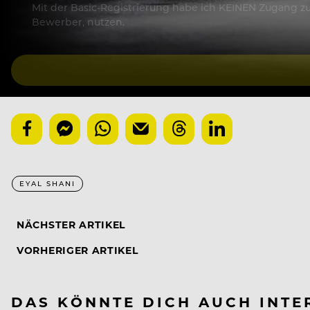
Mit der Basic-Registrierung habe ich KEINEN Zugang zu 
Bewerber, nutzen.
EYAL SHANI
NÄCHSTER ARTIKEL
VORHERIGER ARTIKEL
DAS KÖNNTE DICH AUCH INTE