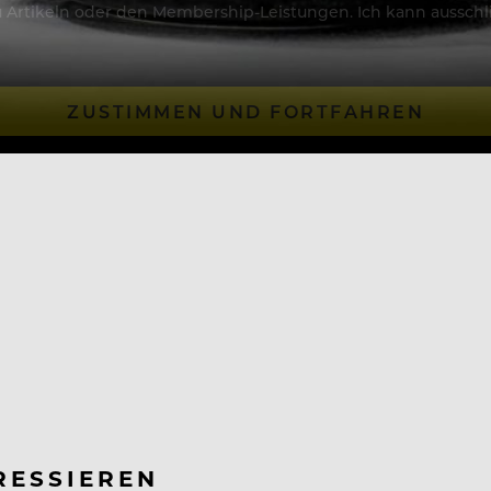
Artikeln oder den Membership-Leistungen. Ich kann ausschließ
ZUSTIMMEN UND FORTFAHREN
RESSIEREN