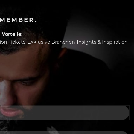
-MEMBER.
Vorteile:
tion Tickets, Exklusive Branchen-Insights & Inspiration