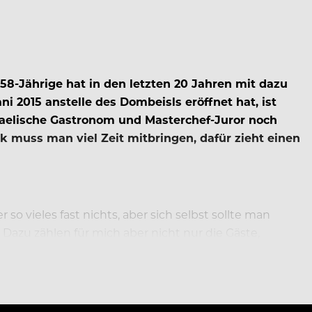
 58-Jährige hat in den letzten 20 Jahren mit dazu
i 2015 anstelle des Dombeisls eröffnet hat, ist
israelische Gastronom und Masterchef-Juror noch
 muss man viel Zeit mitbringen, dafür zieht einen
o vieles fast nichts, aber sich selbst sollte man
azu zählen für mich aber nicht nur die Gäste,