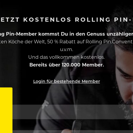
ETZT KOSTENLOS ROLLING PIN
ing Pin-Member kommst Du in den Genuss unzähliger 
esten Köche der Welt, 50 % Rabatt auf Rolling Pin.Conven
u.v.m.
Und das vollkommen kostenlos.
Bereits über 120.000 Member.
Login für bestehende Member