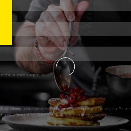
utzbestimmungen
zu.
os & Masterclasses sowie die besten News und exklusiven Branc
jederzeit über den Abmeldelink widerrufen werden.