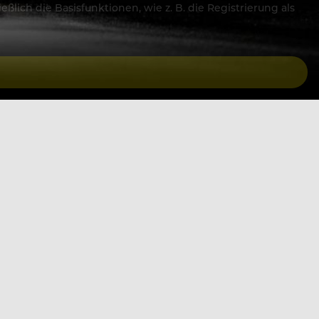
lich die Basisfunktionen, wie z. B. die Registrierung als