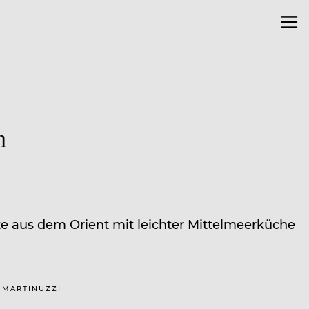
n
ste aus dem Orient mit leichter Mittelmeerküche
O MARTINUZZI