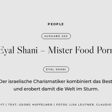
PEOPLE
AUSGABE 202
Eyal Shani – Mister Food Por
EYAL SHANI
. Der israelische Charismatiker kombiniert das Be
und erobert damit die Welt im Sturm.
017 | TEXT: GEORG HOFFELNER | FOTOS: LISA LEUTNER, CLAUDI