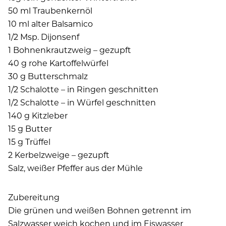
50 ml Traubenkernöl
10 ml alter Balsamico
1/2 Msp. Dijonsenf
1 Bohnenkrautzweig – gezupft
40 g rohe Kartoffelwürfel
30 g Butterschmalz
1/2 Schalotte – in Ringen geschnitten
1/2 Schalotte – in Würfel geschnitten
140 g Kitzleber
15 g Butter
15 g Trüffel
2 Kerbelzweige – gezupft
Salz, weißer Pfeffer aus der Mühle
Zubereitung
Die grünen und weißen Bohnen getrennt im
Salzwasser weich kochen und im Eiswasser