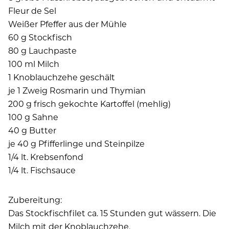
Fleur de Sel
Weißer Pfeffer aus der Mühle
60 g Stockfisch
80 g Lauchpaste
100 ml Milch
1 Knoblauchzehe geschält
je 1 Zweig Rosmarin und Thymian
200 g frisch gekochte Kartoffel (mehlig)
100 g Sahne
40 g Butter
je 40 g Pfifferlinge und Steinpilze
1/4 lt. Krebsenfond
1/4 lt. Fischsauce
Zubereitung:
Das Stockfischfilet ca. 15 Stunden gut wässern. Die
Milch mit der Knoblauchzehe,