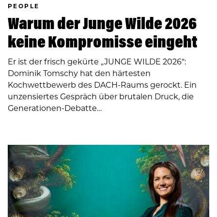
PEOPLE
Warum der Junge Wilde 2026
keine Kompromisse eingeht
Er ist der frisch gekürte „JUNGE WILDE 2026“:
Dominik Tomschy hat den härtesten
Kochwettbewerb des DACH-Raums gerockt. Ein
unzensiertes Gespräch über brutalen Druck, die
Generationen-Debatte…