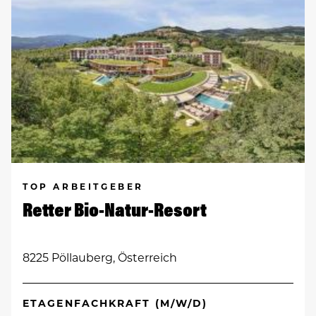
TOP ARBEITGEBER
Retter Bio-Natur-Resort
8225 Pöllauberg, Österreich
ETAGENFACHKRAFT (M/W/D)