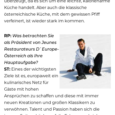
überzeugt, da es sich um eine leichte, kalorienarme
Küche handelt. Aber auch die klassische
österreichische Küche, mit dem gewissen Pfiff
verfeinert, ist wieder stark im kommen.
RP:
Was betrachten Sie
als Präsident von Jeunes
Restaurateurs D`Europe-
Österreich als Ihre
Hauptaufgabe?
ST:
Eines der wichtigsten
Ziele ist es, europaweit ein
kulinarisches Netz für
Gäste mit hohen
Ansprüchen zu schaffen und diese mit immer
neuen Kreationen und großen Klassikern zu
verwöhnen. Talent und Passion haben sich die