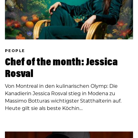
PEOPLE
Chef of the month: Jessica
Rosval
Von Montreal in den kulinarischen Olymp: Die
Kanadierin Jessica Rosval stieg in Modena zu
Massimo Botturas wichtigster Statthalterin auf.
Heute gilt sie als beste Köchin…