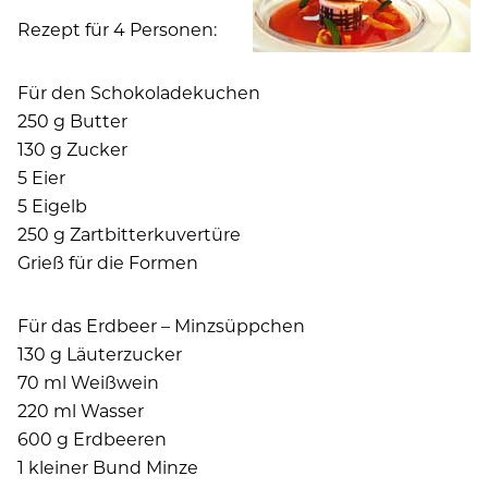
Rezept für 4 Personen:
Für den Schokoladekuchen
250 g Butter
130 g Zucker
5 Eier
5 Eigelb
250 g Zartbitterkuvertüre
Grieß für die Formen
Für das Erdbeer – Minzsüppchen
130 g Läuterzucker
70 ml Weißwein
220 ml Wasser
600 g Erdbeeren
1 kleiner Bund Minze