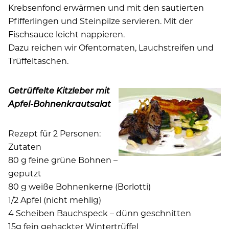
Krebsenfond erwärmen und mit den sautierten
Pfifferlingen und Steinpilze servieren. Mit der
Fischsauce leicht nappieren.
Dazu reichen wir Ofentomaten, Lauchstreifen und
Trüffeltaschen.
Getrüffelte Kitzleber mit
Apfel-Bohnenkrautsalat
Rezept für 2 Personen:
Zutaten
80 g feine grüne Bohnen –
geputzt
80 g weiße Bohnenkerne (Borlotti)
1/2 Apfel (nicht mehlig)
4 Scheiben Bauchspeck – dünn geschnitten
15g fein gehackter Wintertrüffel