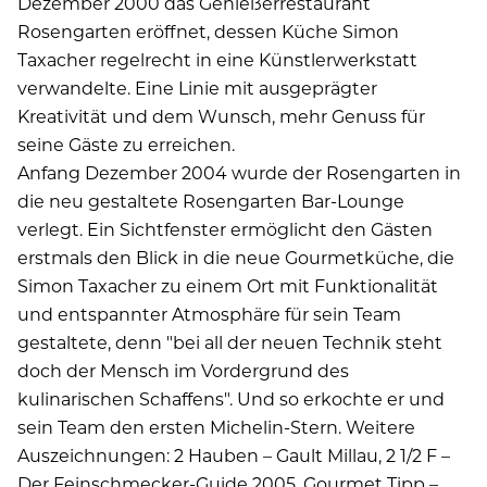
Dezember 2000 das Genießerrestaurant
Rosengarten eröffnet, dessen Küche Simon
Taxacher regelrecht in eine Künstlerwerkstatt
verwandelte. Eine Linie mit ausgeprägter
Kreativität und dem Wunsch, mehr Genuss für
seine Gäste zu erreichen.
Anfang Dezember 2004 wurde der Rosengarten in
die neu gestaltete Rosengarten Bar-Lounge
verlegt. Ein Sichtfenster ermöglicht den Gästen
erstmals den Blick in die neue Gourmetküche, die
Simon Taxacher zu einem Ort mit Funktionalität
und entspannter Atmosphäre für sein Team
gestaltete, denn "bei all der neuen Technik steht
doch der Mensch im Vordergrund des
kulinarischen Schaffens". Und so erkochte er und
sein Team den ersten Michelin-Stern. Weitere
Auszeichnungen: 2 Hauben – Gault Millau, 2 1/2 F –
Der Feinschmecker-Guide 2005, Gourmet Tipp –