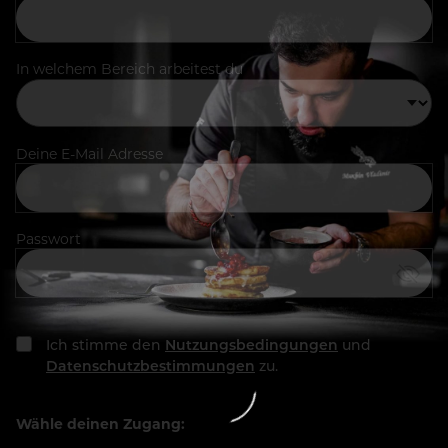
In welchem Bereich arbeitest du
Deine E-Mail Adresse
Passwort
Ich stimme den
Nutzungsbedingungen
und
Datenschutzbestimmungen
zu.
Wähle deinen Zugang: