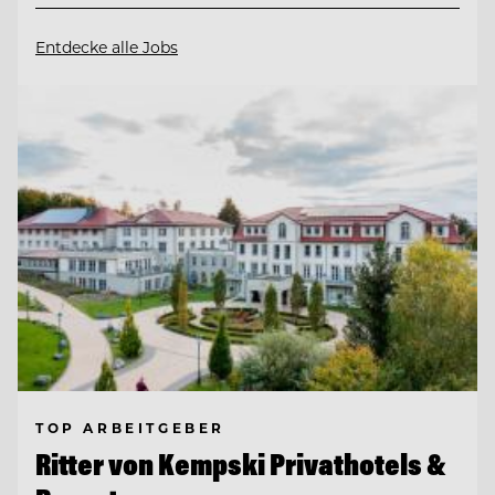
Entdecke alle Jobs
TOP ARBEITGEBER
Ritter von Kempski Privathotels &