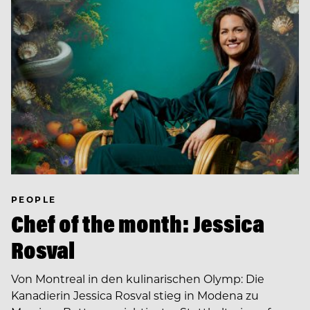
PEOPLE
Chef of the month: Jessica
Rosval
Von Montreal in den kulinarischen Olymp: Die
Kanadierin Jessica Rosval stieg in Modena zu