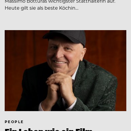
Massimo Botturas wichtigster Statthalterin auf.
Heute gilt sie als beste Köchin…
PEOPLE