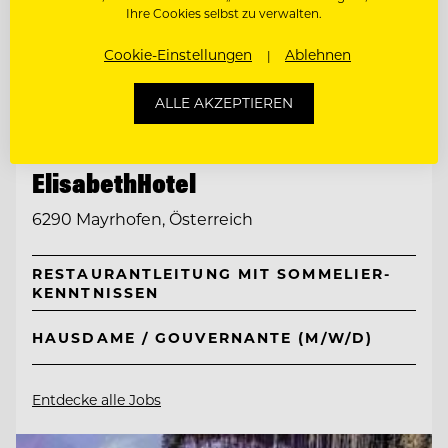
Ihre Cookies selbst zu verwalten.
Cookie-Einstellungen
Ablehnen
ALLE AKZEPTIEREN
TOP ARBEITGEBER
Neuhaus Zillertal Resort &
ElisabethHotel
6290 Mayrhofen, Österreich
RESTAURANTLEITUNG MIT SOMMELIER-
KENNTNISSEN
HAUSDAME / GOUVERNANTE (M/W/D)
Entdecke alle Jobs