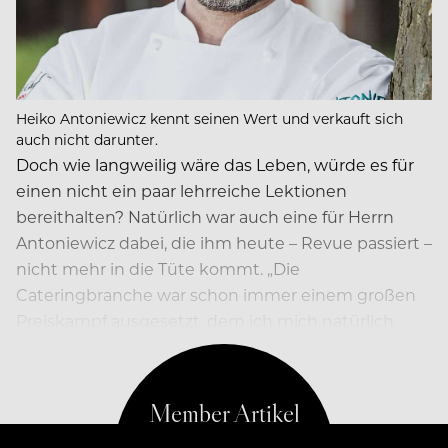
Heiko Antoniewicz kennt seinen Wert und verkauft sich
auch nicht darunter.
Doch wie langweilig wäre das Leben, würde es für
einen nicht ein paar lehrreiche Lektionen
bereithalten? Natürlich war auch eine für Herrn
Antonie­wicz dabei, die ihm heute – Revue passiert –
nicht mehr in die Tüte kommt. „Die
Cateringbranche war schon immer einem großen
Preiskampf ausgesetzt, dem ich mich natürlich
auch unterworfen habe.