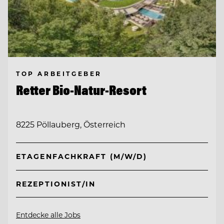
TOP ARBEITGEBER
Retter Bio-Natur-Resort
8225 Pöllauberg, Österreich
ETAGENFACHKRAFT (M/W/D)
REZEPTIONIST/IN
Entdecke alle Jobs