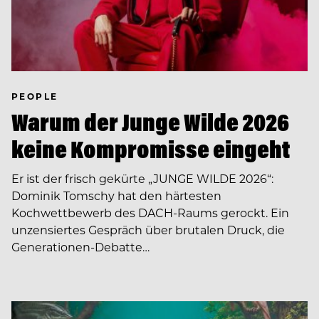
PEOPLE
Warum der Junge Wilde 2026
keine Kompromisse eingeht
Er ist der frisch gekürte „JUNGE WILDE 2026“:
Dominik Tomschy hat den härtesten
Kochwettbewerb des DACH-Raums gerockt. Ein
unzensiertes Gespräch über brutalen Druck, die
Generationen-Debatte…