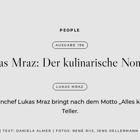
PEOPLE
AUSGABE 196
as Mraz: Der kulinarische No
LUKAS MRAZ
nchef Lukas Mraz bringt nach dem Motto „Alles kan
Teller.
| TEXT: DANIELA ALMER | FOTOS: RENÉ RIIS, JENS OELLERMANN 