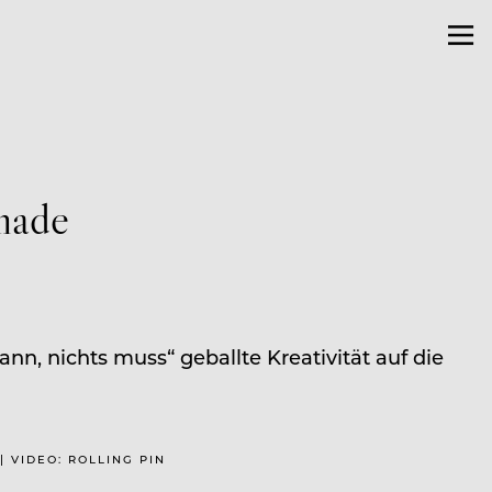
made
n, nichts muss“ geballte Kreativität auf die
| VIDEO: ROLLING PIN