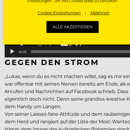
Einstellungen“, um Ihre Cookies selbst zu verwalten.
Cookie-Einstellungen
Ablehnen
ALLE AKZEPTIEREN
00:00
GEGEN DEN STROM
„Lukas, wenn du es nicht machen willst, sag es mir ein
war offenbar mit seinen Nerven bereits am Ende, als
Anrufen und Nachrichten auf Facebook schrieb. Dass
eigentlich doch nicht. Denn seine grandios-kreative
dem Handy um Längen.
Von seiner Laissez-faire-Attitüde und dem raubeinige
dem Herd und rangiert auf der Liste der Most-Wanted-
Hinter dem Image des kulinarischen Bohemien stecken