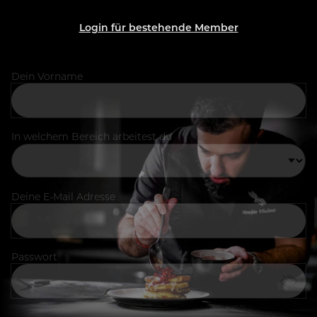
Login für bestehende Member
Dein Vorname
In welchem Bereich arbeitest du
Deine E-Mail Adresse
Passwort