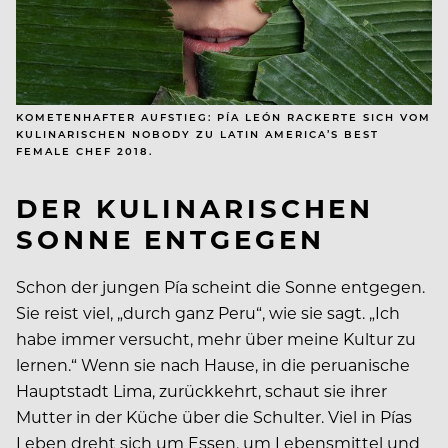
KOMETENHAFTER AUFSTIEG: PÍA LEÓN RACKERTE SICH VOM
KULINARISCHEN NOBODY ZU LATIN AMERICA’S BEST
FEMALE CHEF 2018.
DER KULINARISCHEN
SONNE ENTGEGEN
Schon der jungen Pía scheint die Sonne entgegen.
Sie reist viel, „durch ganz Peru“, wie sie sagt. „Ich
habe immer versucht, mehr über meine Kultur zu
lernen.“ Wenn sie nach Hause, in die peruanische
Hauptstadt Lima, zurückkehrt, schaut sie ihrer
Mutter in der Küche über die Schulter. Viel in Pías
Leben dreht sich um Essen, um Lebensmittel und