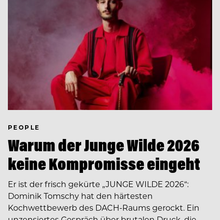
PEOPLE
Warum der Junge Wilde 2026
keine Kompromisse eingeht
Er ist der frisch gekürte „JUNGE WILDE 2026“:
Dominik Tomschy hat den härtesten
Kochwettbewerb des DACH-Raums gerockt. Ein
unzensiertes Gespräch über brutalen Druck, die