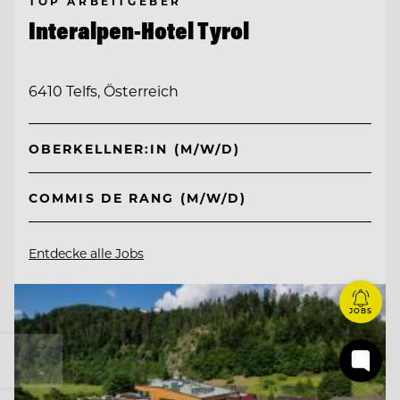
TOP ARBEITGEBER
Interalpen-Hotel Tyrol
6410 Telfs, Österreich
OBERKELLNER:IN (M/W/D)
COMMIS DE RANG (M/W/D)
Entdecke alle Jobs
JOBS