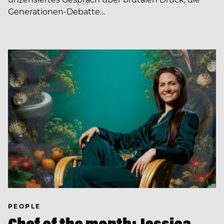
Generationen-Debatte…
PEOPLE
Chef of the month: Jessica