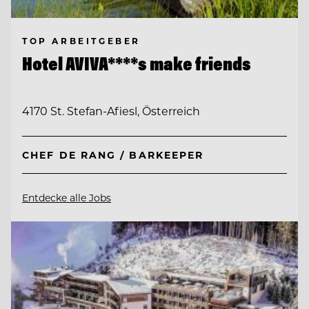
TOP ARBEITGEBER
Hotel AVIVA****s make friends
4170 St. Stefan-Afiesl, Österreich
CHEF DE RANG / BARKEEPER
Entdecke alle Jobs