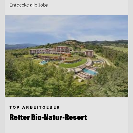
Entdecke alle Jobs
TOP ARBEITGEBER
Retter Bio-Natur-Resort