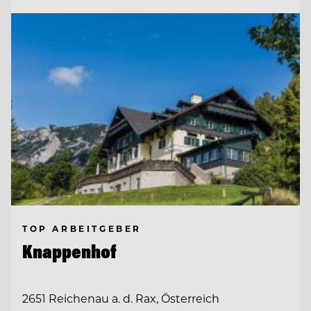
TOP ARBEITGEBER
Knappenhof
2651 Reichenau a. d. Rax, Österreich