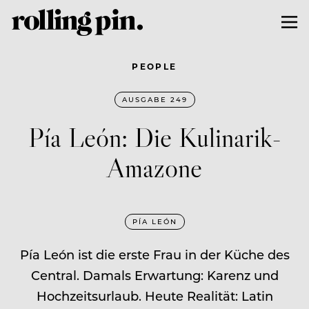
PEOPLE
AUSGABE 249
Pía León: Die Kulinarik-
Amazone
PÍA LEÓN
Pía León ist die erste Frau in der Küche des
Central. Damals Erwartung: Karenz und
Hochzeitsurlaub. Heute Realität: Latin