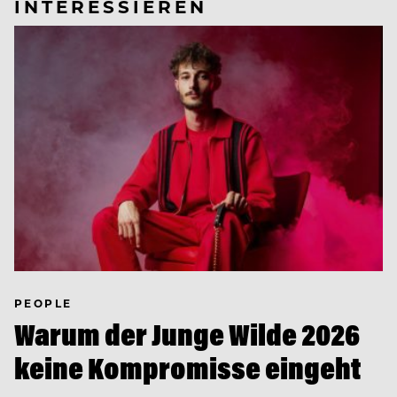
INTERESSIEREN
PEOPLE
Warum der Junge Wilde 2026
keine Kompromisse eingeht