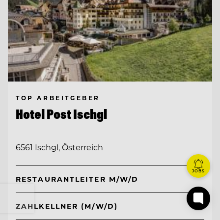
TOP ARBEITGEBER
Hotel Post Ischgl
6561 Ischgl, Österreich
JOBS
RESTAURANTLEITER M/W/D
ZAHLKELLNER (M/W/D)