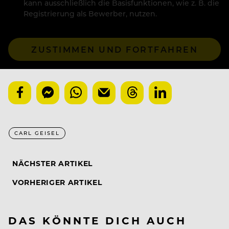
kann ausschließlich die Basisfunktionen, wie z. B. die
Registrierung als Bewerber, nutzen.
ZUSTIMMEN UND FORTFAHREN
CARL GEISEL
NÄCHSTER ARTIKEL
VORHERIGER ARTIKEL
DAS KÖNNTE DICH AUCH