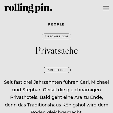
PEOPLE
AUSGABE 226
Privatsache
CARL GEISEL
Seit fast drei Jahrzehnten führen Carl, Michael
und Stephan Geisel die gleichnamigen
Privathotels. Bald geht eine Ära zu Ende,
denn das Traditionshaus Königshof wird dem
Boden gleichgemacht.