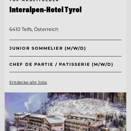
Interalpen-Hotel Tyrol
6410 Telfs, Österreich
JUNIOR SOMMELIER (M/W/D)
CHEF DE PARTIE / PATISSERIE (M/W/D)
Entdecke alle Jobs