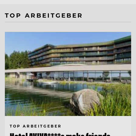
TOP ARBEITGEBER
TOP ARBEITGEBER
Hotel AVIVA****s make friends