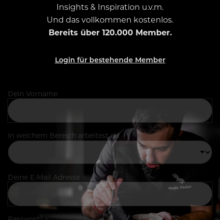
Insights & Inspiration u.v.m.
Und das vollkommen kostenlos.
Bereits über 120.000 Member.
Login für bestehende Member
Dein Vorname
In welchem Bereich arbeitest du
Deine E-Mail Adresse
Passwort