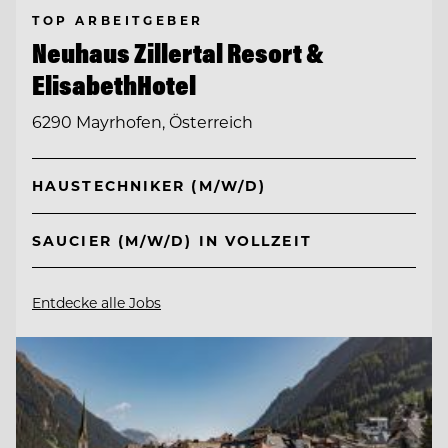
TOP ARBEITGEBER
Neuhaus Zillertal Resort &
ElisabethHotel
6290 Mayrhofen, Österreich
HAUSTECHNIKER (M/W/D)
SAUCIER (M/W/D) IN VOLLZEIT
Entdecke alle Jobs