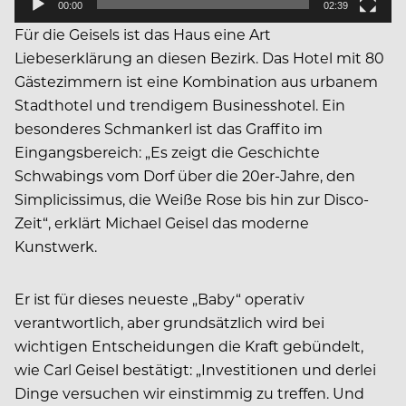
00:00
02:39
Für die Geisels ist das Haus eine Art
Liebeserklärung an diesen Bezirk. Das Hotel mit 80
Gästezimmern ist eine Kombination aus urbanem
Stadthotel und trendigem Businesshotel. Ein
besonderes Schmankerl ist das Graffito im
Eingangsbereich: „Es zeigt die Geschichte
Schwabings vom Dorf über die 20er-Jahre, den
Simplicissimus, die Weiße Rose bis hin zur Disco-
Zeit“, erklärt Michael Geisel das moderne
Kunstwerk.
Er ist für dieses neueste „Baby“ operativ
verantwortlich, aber grundsätzlich wird bei
wichtigen Entscheidungen die Kraft gebündelt,
wie Carl Geisel bestätigt: „Investitionen und derlei
Dinge versuchen wir einstimmig zu treffen. Und