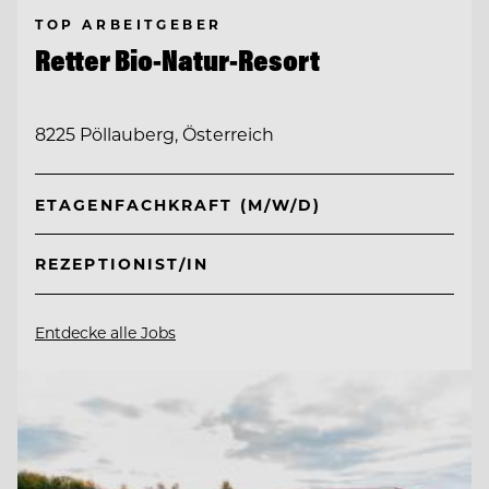
TOP ARBEITGEBER
Retter Bio-Natur-Resort
8225 Pöllauberg, Österreich
ETAGENFACHKRAFT (M/W/D)
REZEPTIONIST/IN
Entdecke alle Jobs