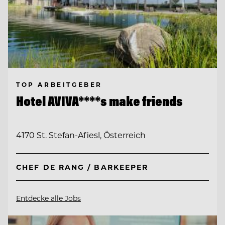
TOP ARBEITGEBER
Hotel AVIVA****s make friends
4170 St. Stefan-Afiesl, Österreich
CHEF DE RANG / BARKEEPER
Entdecke alle Jobs