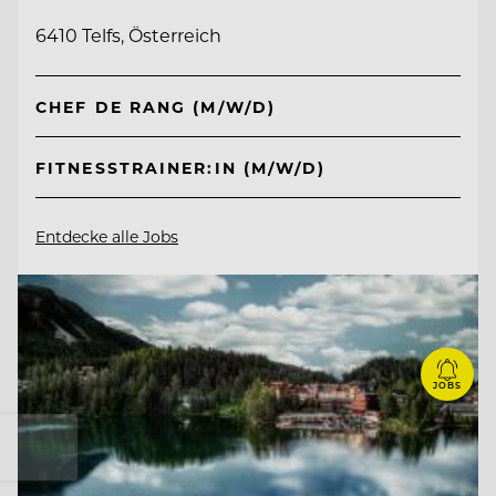
6410 Telfs, Österreich
CHEF DE RANG (M/W/D)
FITNESSTRAINER:IN (M/W/D)
Entdecke alle Jobs
JOBS