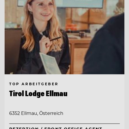
TOP ARBEITGEBER
Tirol Lodge Ellmau
6352 Ellmau, Österreich
REZEPTION / FRONT OFFICE AGENT