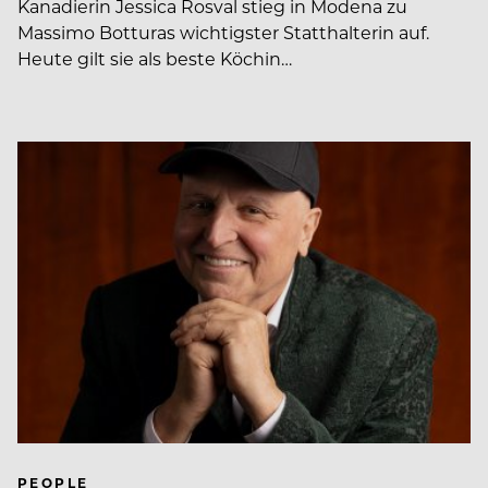
Kanadierin Jessica Rosval stieg in Modena zu
Massimo Botturas wichtigster Statthalterin auf.
Heute gilt sie als beste Köchin…
PEOPLE