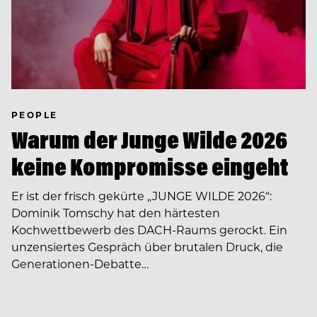
PEOPLE
Warum der Junge Wilde 2026
keine Kompromisse eingeht
Er ist der frisch gekürte „JUNGE WILDE 2026“:
Dominik Tomschy hat den härtesten
Kochwettbewerb des DACH-Raums gerockt. Ein
unzensiertes Gespräch über brutalen Druck, die
Generationen-Debatte…