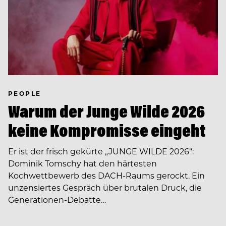
PEOPLE
Warum der Junge Wilde 2026
keine Kompromisse eingeht
Er ist der frisch gekürte „JUNGE WILDE 2026“:
Dominik Tomschy hat den härtesten
Kochwettbewerb des DACH-Raums gerockt. Ein
unzensiertes Gespräch über brutalen Druck, die
Generationen-Debatte…