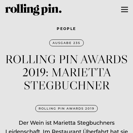
PEOPLE
AUSGABE 235
ROLLING PIN AWARDS
2019: MARIETTA
STEGBUCHNER
ROLLING PIN AWARDS 2019
Der Wein ist Marietta Stegbuchners
Leidenschaft. Im Restaurant Überfahrt hat sie