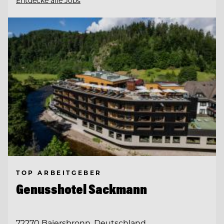
Entdecke alle Jobs
TOP ARBEITGEBER
Genusshotel Sackmann
72270 Baiersbronn, Deutschland