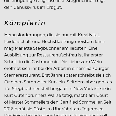
die endgültige Diagnose fest: Stegbuchner trägt
den Genussvirus im Erbgut.
Kämpferin
Herausforderungen, die sie nur mit Kreativität,
Leidenschaft und Höchstleistung meistern kann,
mag Marietta Stegbuchner am liebsten. Eine
Ausbildung zur Restaurantfachfrau ist ihr erster
Schritt in die Gastronomie. Die Liebe zum Wein
eröffnet sich ihr bei der Arbeit in einem Salzburger
Sternerestaurant. Erst Jahre später schreibt sie sich
für einen Sommelier-Kurs ein. Seitdem aber geht es
für Stegbuchner steil bergauf. In New York ist sie in
Kurt Gutenbrunners Wallsé tätig, macht am Court
of Master Sommeliers den Certified Sommelier. Seit
2016 berät sie Gäste im Überfahrt am Tegernsee.
Der Feinschmecker zeichnet sie als eine der zwölf