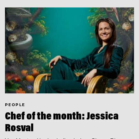
PEOPLE
Chef of the month: Jessica
Rosval