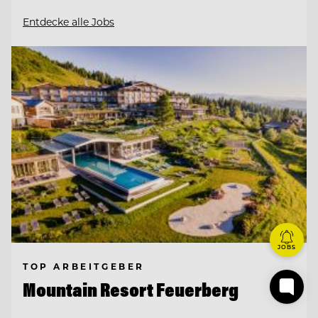
Entdecke alle Jobs
JOBS
TOP ARBEITGEBER
Mountain Resort Feuerberg