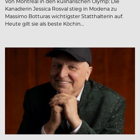
Von Montreal in den kulinarischen Olymp: Die
Kanadierin Jessica Rosval stieg in Modena zu
Massimo Botturas wichtigster Statthalterin auf.
Heute gilt sie als beste Köchin…