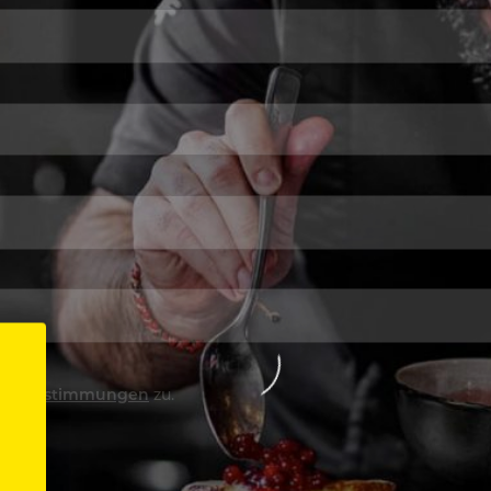
utzbestimmungen
zu.