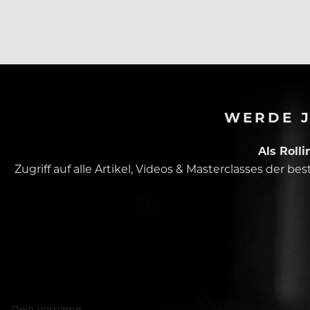
WERDE J
Als Roll
Zugriff auf alle Artikel, Videos & Masterclasses der b
Dein Vorname