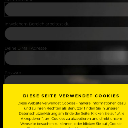
In welchem Bereich arbeitest du
Deine E-Mail Adresse
Passwort
DIESE SEITE VERWENDET COOKIES
Ich stimme den
Nutzungsbedingungen
und
Datensch
Diese Website verwendet Cookies - nähere Informationen dazu
und zu Ihren Rechten als Benutzer finden Sie in unserer
Datenschutzerklärung am Ende der Seite. Klicken Sie auf „Alle
Akzeptieren“, um Cookies zu akzeptieren und direkt unsere
Wähle deinen Zugang:
Webseite besuchen zu können, oder klicken Sie auf „Cookie-