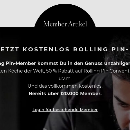
ETZT KOSTENLOS ROLLING PIN
ing Pin-Member kommst Du in den Genuss unzähliger 
esten Köche der Welt, 50 % Rabatt auf Rolling Pin.Conven
u.v.m.
Und das vollkommen kostenlos.
Bereits über 120.000 Member.
Login für bestehende Member