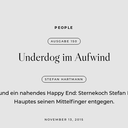
PEOPLE
AUSGABE 150
Underdog im Aufwind
STEFAN HARTMANN
en und ein nahendes Happy End: Sternekoch Stefa
Hauptes seinen Mittelfinger entgegen.
NOVEMBER 13, 2015