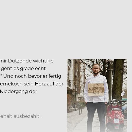
 mir Dutzende wichtige
 geht es grade echt
“ Und noch bevor er fertig
ernekoch sein Herz auf der
 Niedergang der
Gehalt ausbezahlt…