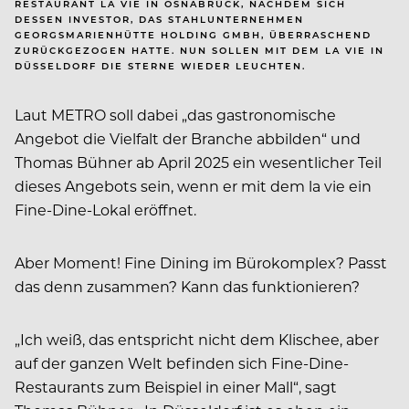
RESTAURANT LA VIE IN OSNABRÜCK, NACHDEM SICH
DESSEN INVESTOR, DAS STAHLUNTERNEHMEN
GEORGSMARIENHÜTTE HOLDING GMBH, ÜBERRASCHEND
ZURÜCKGEZOGEN HATTE. NUN SOLLEN MIT DEM LA VIE IN
DÜSSELDORF DIE STERNE WIEDER LEUCHTEN.
Laut METRO soll dabei „das gastronomische
Angebot die Vielfalt der Branche abbilden“ und
Thomas Bühner ab April 2025 ein wesentlicher Teil
dieses Angebots sein, wenn er mit dem la vie ein
Fine-Dine-Lokal eröffnet.
Aber Moment! Fine Dining im Bürokomplex? Passt
das denn zusammen? Kann das funktionieren?
„Ich weiß, das entspricht nicht dem Klischee, aber
auf der ganzen Welt befinden sich Fine-Dine-
Restaurants zum Beispiel in einer Mall“, sagt