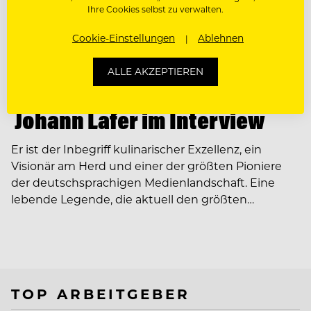
Ihre Cookies selbst zu verwalten.
Cookie-Einstellungen
Ablehnen
PEOPLE
ALLE AKZEPTIEREN
Ein Leben wie ein Film –
Johann Lafer im Interview
Er ist der Inbegriff kulinarischer Exzellenz, ein
Visionär am Herd und einer der größten Pioniere
der deutschsprachigen Medienlandschaft. Eine
lebende Legende, die aktuell den größten…
TOP ARBEITGEBER