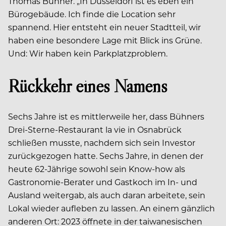
Thomas Bühner. „In Düsseldorf ist es eben ein
Bürogebäude. Ich finde die Location sehr
spannend. Hier entsteht ein neuer Stadtteil, wir
haben eine besondere Lage mit Blick ins Grüne.
Und: Wir haben kein Parkplatzproblem.
Rückkehr eines Namens
Sechs Jahre ist es mittlerweile her, dass Bühners
Drei-Sterne-Restaurant la vie in Osnabrück
schließen musste, nachdem sich sein Investor
zurückgezogen hatte. Sechs Jahre, in denen der
heute 62-Jährige sowohl sein Know-how als
Gastronomie-Berater und Gastkoch im In- und
Ausland weitergab, als auch daran arbeitete, sein
Lokal wieder aufleben zu lassen.
An einem gänzlich
anderen Ort: 2023 öffnete in der taiwanesischen