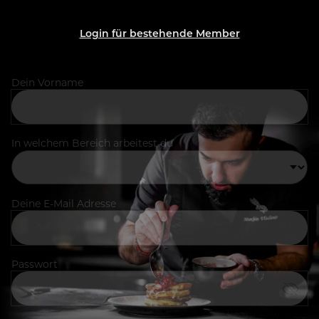
Login für bestehende Member
Dein Vorname
In welchem Bereich arbeitest du
Deine E-Mail Adresse
Passwort