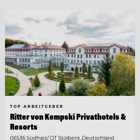
TOP ARBEITGEBER
Ritter von Kempski Privathotels &
Resorts
06536 Südharz/ OT Stolberg, Deutschland