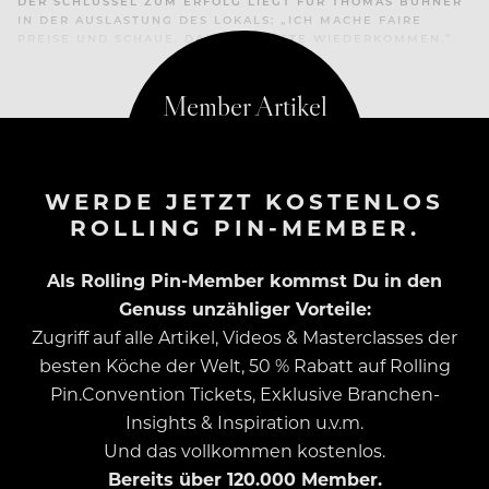
DER SCHLÜSSEL ZUM ERFOLG LIEGT FÜR THOMAS BÜHNER
IN DER AUSLASTUNG DES LOKALS: „ICH MACHE FAIRE
PREISE UND SCHAUE, DASS DIE GÄSTE WIEDERKOMMEN.“
WERDE JETZT KOSTENLOS
ROLLING PIN-MEMBER.
Als Rolling Pin-Member kommst Du in den
Genuss unzähliger Vorteile:
Zugriff auf alle Artikel, Videos & Masterclasses der
besten Köche der Welt, 50 % Rabatt auf Rolling
Pin.Convention Tickets, Exklusive Branchen-
Insights & Inspiration u.v.m.
Und das vollkommen kostenlos.
Bereits über 120.000 Member.