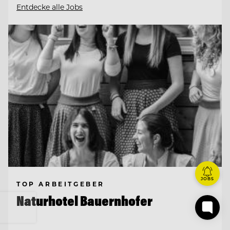
Entdecke alle Jobs
JOBS
TOP ARBEITGEBER
Naturhotel Bauernhofer