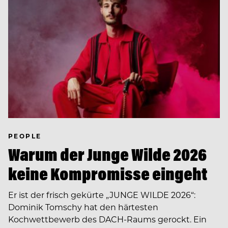
PEOPLE
Warum der Junge Wilde 2026
keine Kompromisse eingeht
Er ist der frisch gekürte „JUNGE WILDE 2026“:
Dominik Tomschy hat den härtesten
Kochwettbewerb des DACH-Raums gerockt. Ein