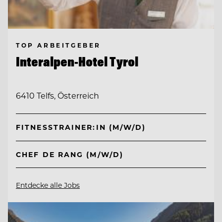
TOP ARBEITGEBER
Interalpen-Hotel Tyrol
6410 Telfs, Österreich
FITNESSTRAINER:IN (M/W/D)
CHEF DE RANG (M/W/D)
Entdecke alle Jobs