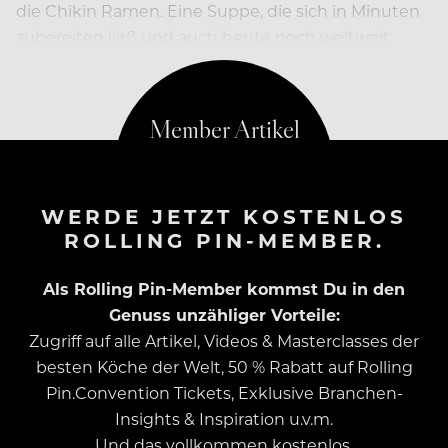
die Chikin Ramen. Eine Suppe, die sich in Minuten
zubereiten ließ und auch ­heute noch weltweit
gegessen wird. Das ist die Ge­schichte dahinter.
WERDE JETZT KOSTENLOS
ROLLING PIN-MEMBER.
Als Rolling Pin-Member kommst Du in den
Genuss unzähliger Vorteile:
Zugriff auf alle Artikel, Videos & Masterclasses der
besten Köche der Welt, 50 % Rabatt auf Rolling
Pin.Convention Tickets, Exklusive Branchen-
Insights & Inspiration u.v.m.
Und das vollkommen kostenlos.