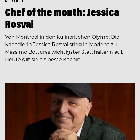
PEOPLE
Chef of the month: Jessica
Rosval
Von Montreal in den kulinarischen Olymp: Die
Kanadierin Jessica Rosval stieg in Modena zu
Massimo Botturas wichtigster Statthalterin auf.
Heute gilt sie als beste Köchin…