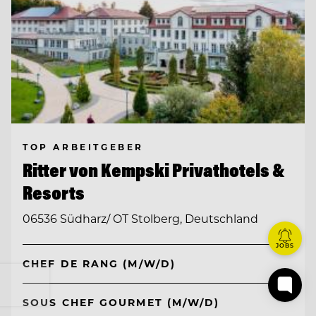
TOP ARBEITGEBER
Ritter von Kempski Privathotels &
Resorts
06536 Südharz/ OT Stolberg, Deutschland
JOBS
CHEF DE RANG (M/W/D)
SOUS CHEF GOURMET (M/W/D)