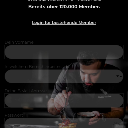
Bereits über 120.000 Member.
Login für bestehende Member
Dein Vorname
In welchem Bereich arbeitest du
Deine E-Mail Adresse
Passwort