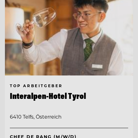
TOP ARBEITGEBER
Interalpen-Hotel Tyrol
6410 Telfs, Österreich
CHEF DE RANG (M/W/D)