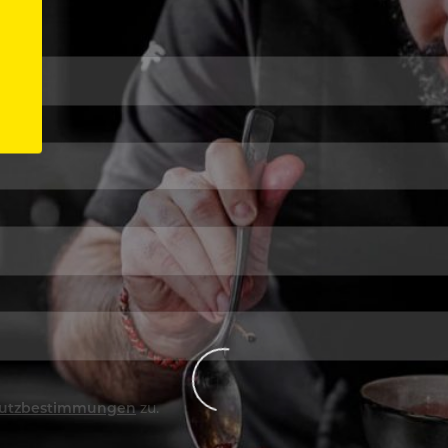
utzbestimmungen
zu.