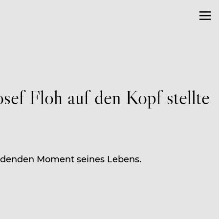
ef Floh auf den Kopf stellte
heidenden Moment seines Lebens.
H