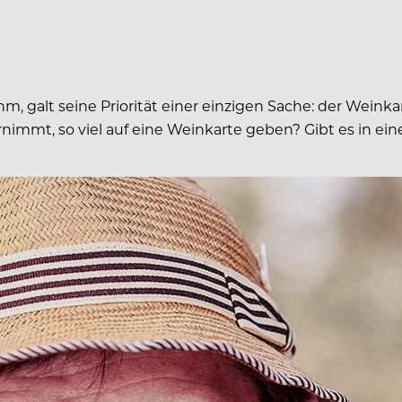
m, galt seine Priorität einer einzigen Sache: der Weinka
rnimmt, so viel auf eine Weinkarte geben? Gibt es in e