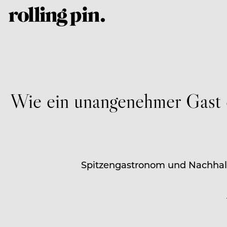
Wie ein unangenehmer Gast d
Spitzengastronom und Nachhalti