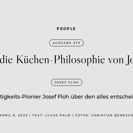
PEOPLE
AUSGABE 273
ie Küchen-Philosophie von Jos
JOSEF FLOH
gkeits-Pionier Josef Floh über den alles entsc
APRIL 6, 2023 | TEXT: LUCAS PALM | FOTOS: CHRISTIAN BENESC