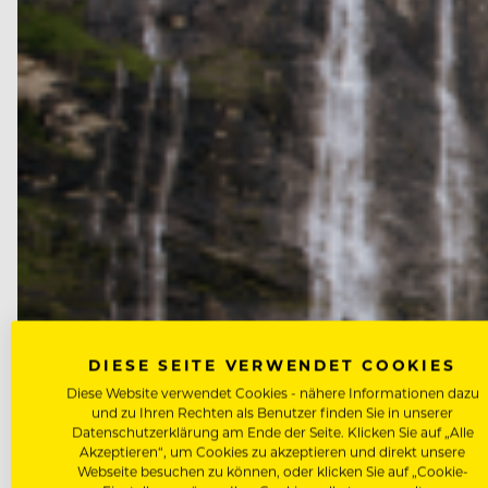
DIESE SEITE VERWENDET COOKIES
Diese Website verwendet Cookies - nähere Informationen dazu
und zu Ihren Rechten als Benutzer finden Sie in unserer
Datenschutzerklärung am Ende der Seite. Klicken Sie auf „Alle
Akzeptieren“, um Cookies zu akzeptieren und direkt unsere
Webseite besuchen zu können, oder klicken Sie auf „Cookie-