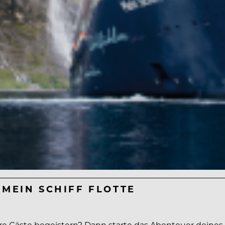
 MEIN SCHIFF FLOTTE
 Gäste begeistern? Dann starte das Abenteuer deines 