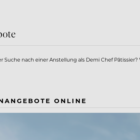
bote
der Suche nach einer Anstellung als Demi Chef Pâtissier?
ENANGEBOTE ONLINE