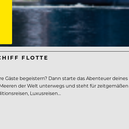
CHIFF FLOTTE
 Gäste begeistern? Dann starte das Abenteuer deines 
den Meeren der Welt unterwegs und steht für zeitgemäßen
ditionsreisen, Luxusreisen…