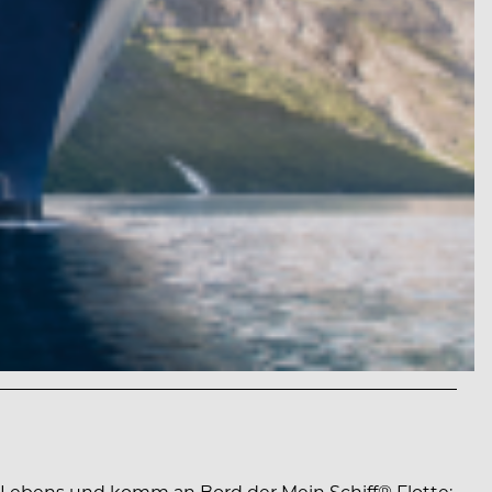
Lebens und komm an Bord der Mein Schiff® Flotte: