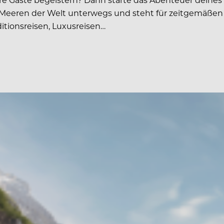
den Meeren der Welt unterwegs und steht für zeitgemäßen
ditionsreisen, Luxusreisen…