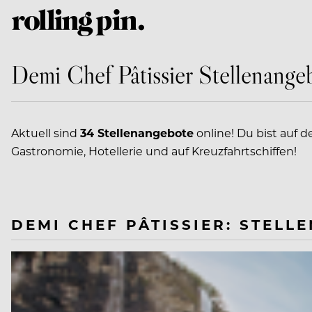
Demi Chef Pâtissier Stellenange
Aktuell sind
34 Stellenangebote
online! Du bist auf 
Gastronomie, Hotellerie und auf Kreuzfahrtschiffen!
DEMI CHEF PÂTISSIER: STELL