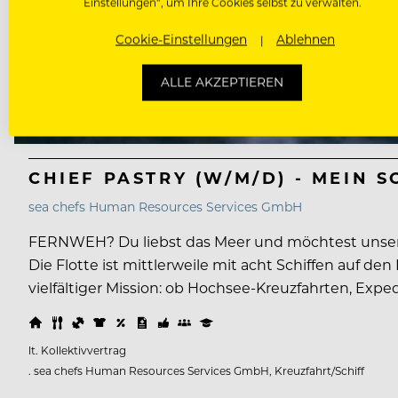
Einstellungen“, um Ihre Cookies selbst zu verwalten.
Cookie-Einstellungen
Ablehnen
ALLE AKZEPTIEREN
CHIEF PASTRY (W/M/D) - MEIN S
sea chefs Human Resources Services GmbH
FERNWEH? Du liebst das Meer und möchtest unsere
Die Flotte ist mittlerweile mit acht Schiffen auf 
vielfältiger Mission: ob Hochsee-Kreuzfahrten, Expe
lt. Kollektivvertrag
. sea chefs Human Resources Services GmbH, Kreuzfahrt/Schiff