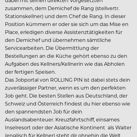
dabei mit seinen direkten Vorgesetzten
zusammen, dem Demichef de Rang (stellvertr.
Stationskellner) und dem Chef de Rang. In dieser
Position kümmern er oder sie sich um das Mise en
Place, erledigen diverse Assistenztätigkeiten für
den Demichef und übernehmen sämtliche
Servicearbeiten. Die Übermittlung der
Bestellungen an die Küche gehört ebenso zu den
Aufgaben des Kellners/Kellnerin wie das Abholen
der fertigen Speisen.
Das Jobportal von ROLLING PIN ist dabei stets dein
zuverlässiger Partner, wenn es um den perfekten
Job geht. Die besten Stellen aus Deutschland, der
Schweiz und Österreich findest du hier ebenso wie
den spannendsten Job für dein
Auslandsabenteuer. Kreuzfahrtschiff, einsames
Inselresort oder der Asiatische Kontinent  als Waiter
(englisch für Kellner) steht dir ohnehin die Welt