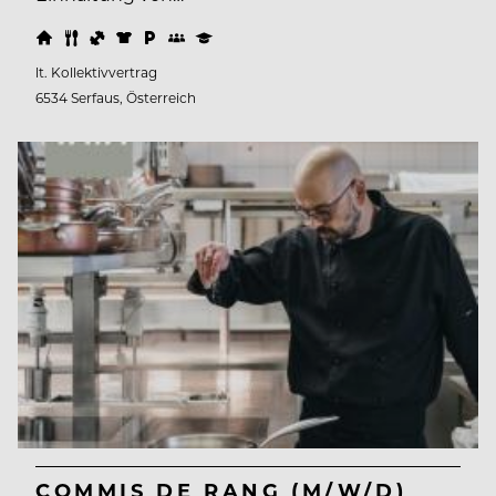
lt. Kollektivvertrag
6534 Serfaus, Österreich
COMMIS DE RANG (M/W/D)