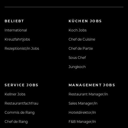
BELIEBT
KÜCHEN JOBS
International
Koch Jobs
Kreuzfahrtjobs
Chef de Cuisine
Rezeptionist/in Jobs
Chef de Partie
Sous Chef
Jungkoch
SERVICE JOBS
MANAGEMENT JOBS
Kellner Jobs
Restaurant Manager/in
Restaurantfachfrau
Sales Manager/in
Commis de Rang
Hoteldirektor/in
Chef de Rang
F&B Manager/in