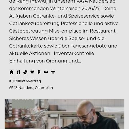
de Rang (m/w/d) in unserem VAYA Nauders ab
der kommenden Wintersaison 2026/27. Deine
Aufgaben Getränke- und Speiseservice sowie
Getränkezubereitung Professionelle und aktive
Gästebetreuung Mise-en-place im Restaurant
Sicheres Wissen über die Speise- und die
Getränkekarte sowie über Tagesangebote und
aktuelle Aktionen Inventarkontrolle
Einhaltung von Ordnung und…
lt. Kollektivvertrag
6543 Nauders, Österreich