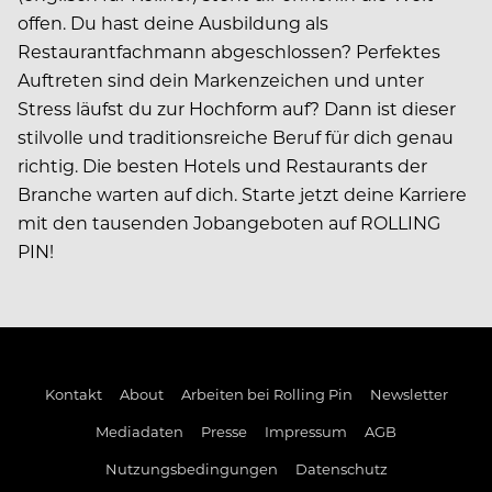
offen. Du hast deine Ausbildung als
Restaurantfachmann abgeschlossen? Perfektes
Auftreten sind dein Markenzeichen und unter
Stress läufst du zur Hochform auf? Dann ist dieser
stilvolle und traditionsreiche Beruf für dich genau
richtig. Die besten Hotels und Restaurants der
Branche warten auf dich. Starte jetzt deine Karriere
mit den tausenden Jobangeboten auf ROLLING
PIN!
Kontakt
About
Arbeiten bei Rolling Pin
Newsletter
Mediadaten
Presse
Impressum
AGB
Nutzungsbedingungen
Datenschutz