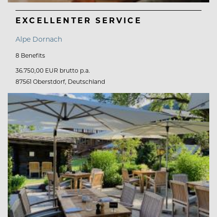
EXCELLENTER SERVICE
Alpe Dornach
8 Benefits
36.750,00 EUR brutto p.a.
87561 Oberstdorf, Deutschland