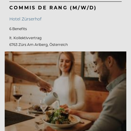
COMMIS DE RANG (M/W/D)
Hotel Zürserhof
6 Benefits
lt. Kollektivvertrag
6763 Zürs Am Arlberg, Österreich