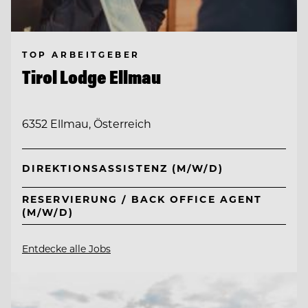
TOP ARBEITGEBER
Tirol Lodge Ellmau
6352 Ellmau, Österreich
DIREKTIONSASSISTENZ (M/W/D)
RESERVIERUNG / BACK OFFICE AGENT
(M/W/D)
Entdecke alle Jobs