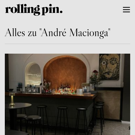
Alles zu "André Macionga"