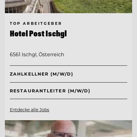
TOP ARBEITGEBER
Hotel Post Ischgl
6561 Ischgl, Österreich
ZAHLKELLNER (M/W/D)
RESTAURANTLEITER (M/W/D)
Entdecke alle Jobs