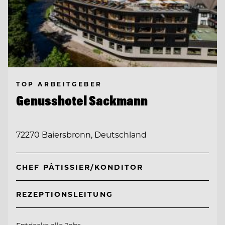
TOP ARBEITGEBER
Genusshotel Sackmann
72270 Baiersbronn, Deutschland
CHEF PÂTISSIER/KONDITOR
REZEPTIONSLEITUNG