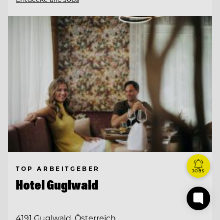
TOP ARBEITGEBER
JOBS
Hotel Guglwald
4191 Guglwald, Österreich