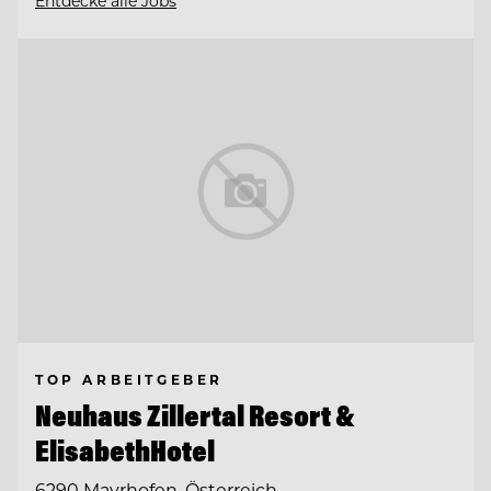
Entdecke alle Jobs
TOP ARBEITGEBER
Neuhaus Zillertal Resort &
ElisabethHotel
6290 Mayrhofen, Österreich