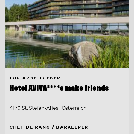
TOP ARBEITGEBER
Hotel AVIVA****s make friends
4170 St. Stefan-Afiesl, Österreich
CHEF DE RANG / BARKEEPER