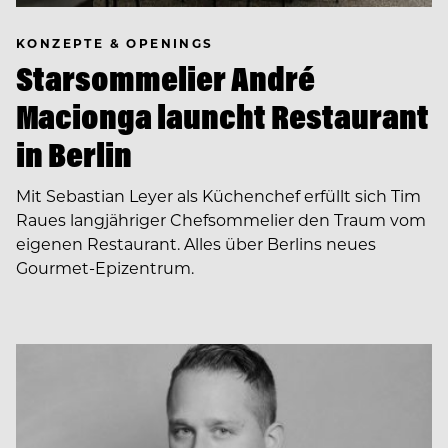
KONZEPTE & OPENINGS
Starsommelier André
Macionga launcht Restaurant
in Berlin
Mit Sebastian Leyer als Küchenchef erfüllt sich Tim
Raues langjähriger Chefsommelier den Traum vom
eigenen Restaurant. Alles über Berlins neues
Gourmet-Epizentrum.