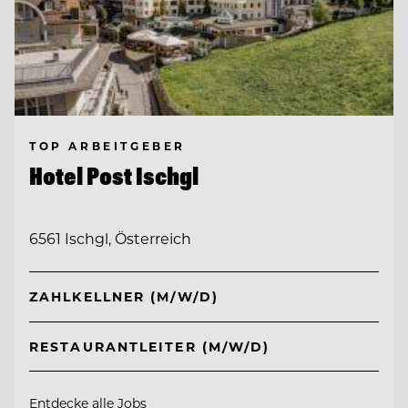
TOP ARBEITGEBER
Hotel Post Ischgl
6561 Ischgl, Österreich
ZAHLKELLNER (M/W/D)
RESTAURANTLEITER (M/W/D)
Entdecke alle Jobs