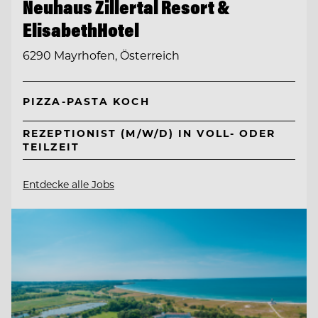
Neuhaus Zillertal Resort &
ElisabethHotel
6290 Mayrhofen, Österreich
PIZZA-PASTA KOCH
REZEPTIONIST (M/W/D) IN VOLL- ODER
TEILZEIT
Entdecke alle Jobs