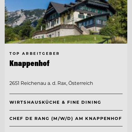
TOP ARBEITGEBER
Knappenhof
2651 Reichenau a. d. Rax, Österreich
WIRTSHAUSKÜCHE & FINE DINING
CHEF DE RANG (M/W/D) AM KNAPPENHOF