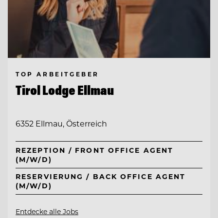
TOP ARBEITGEBER
Tirol Lodge Ellmau
6352 Ellmau, Österreich
REZEPTION / FRONT OFFICE AGENT
(M/W/D)
RESERVIERUNG / BACK OFFICE AGENT
(M/W/D)
Entdecke alle Jobs