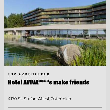
TOP ARBEITGEBER
Hotel AVIVA****s make friends
4170 St. Stefan-Afiesl, Österreich