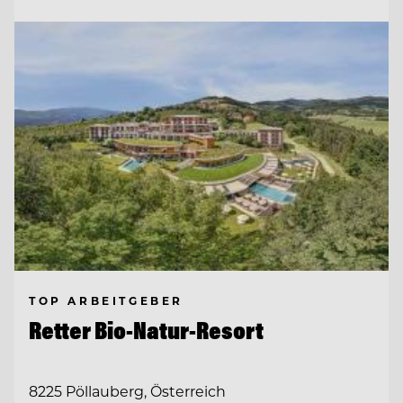
TOP ARBEITGEBER
Retter Bio-Natur-Resort
8225 Pöllauberg, Österreich