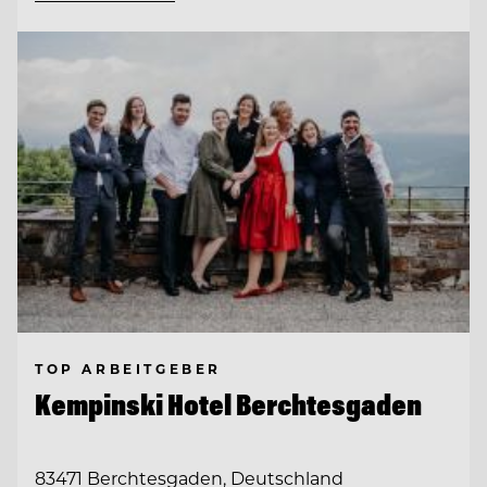
TOP ARBEITGEBER
Kempinski Hotel Berchtesgaden
83471 Berchtesgaden, Deutschland