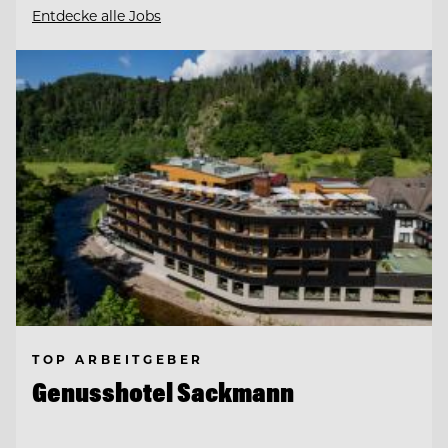
Entdecke alle Jobs
TOP ARBEITGEBER
Genusshotel Sackmann