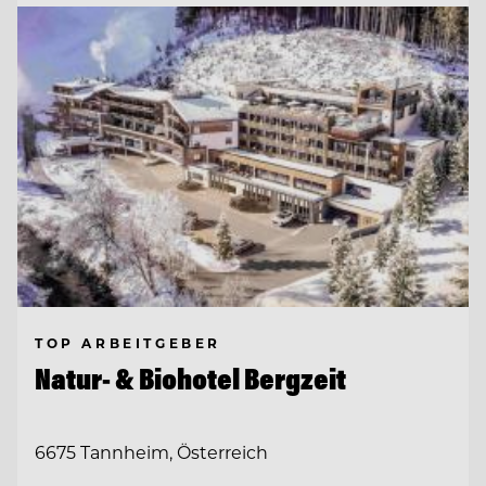
TOP ARBEITGEBER
Natur- & Biohotel Bergzeit
6675 Tannheim, Österreich