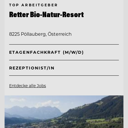
TOP ARBEITGEBER
Retter Bio-Natur-Resort
8225 Pöllauberg, Österreich
ETAGENFACHKRAFT (M/W/D)
REZEPTIONIST/IN
Entdecke alle Jobs