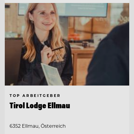
TOP ARBEITGEBER
Tirol Lodge Ellmau
6352 Ellmau, Österreich