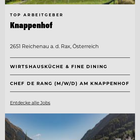
TOP ARBEITGEBER
Knappenhof
2651 Reichenau a. d. Rax, Österreich
WIRTSHAUSKÜCHE & FINE DINING
CHEF DE RANG (M/W/D) AM KNAPPENHOF
Entdecke alle Jobs