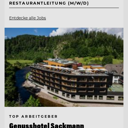
RESTAURANTLEITUNG (M/W/D)
Entdecke alle Jobs
TOP ARBEITGEBER
Genusshotel Sackmann