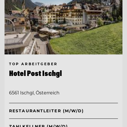
TOP ARBEITGEBER
Hotel Post Ischgl
6561 Ischgl, Österreich
RESTAURANTLEITER (M/W/D)
ZAHLKELLNER (M/W/D)