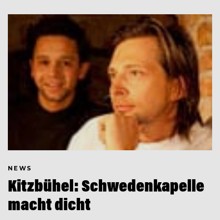
NEWS
Kitzbühel: Schwedenkapelle
macht dicht