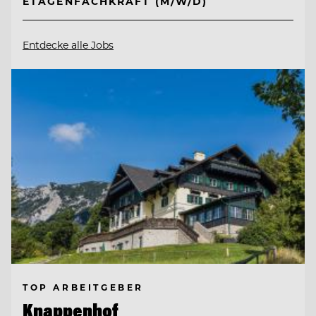
ETAGENFACHKRAFT (M/W/D)
Entdecke alle Jobs
TOP ARBEITGEBER
Knappenhof