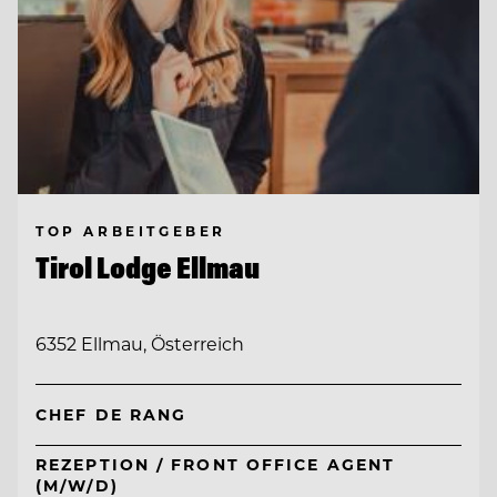
TOP ARBEITGEBER
Tirol Lodge Ellmau
6352 Ellmau, Österreich
CHEF DE RANG
REZEPTION / FRONT OFFICE AGENT
(M/W/D)