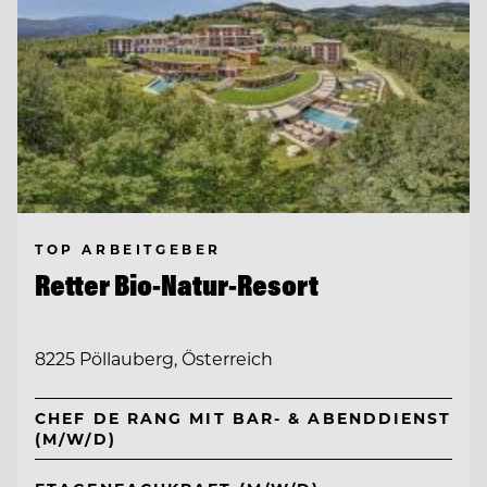
TOP ARBEITGEBER
Retter Bio-Natur-Resort
8225 Pöllauberg, Österreich
CHEF DE RANG MIT BAR- & ABENDDIENST
(M/W/D)