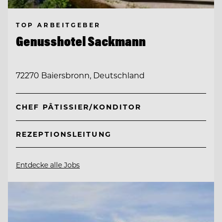
TOP ARBEITGEBER
Genusshotel Sackmann
72270 Baiersbronn, Deutschland
CHEF PÂTISSIER/KONDITOR
REZEPTIONSLEITUNG
Entdecke alle Jobs