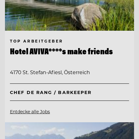
TOP ARBEITGEBER
Hotel AVIVA****s make friends
4170 St. Stefan-Afiesl, Österreich
CHEF DE RANG / BARKEEPER
Entdecke alle Jobs