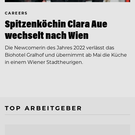
CAREERS
Spitzenköchin Clara Aue
wechselt nach Wien
Die Newcomerin des Jahres 2022 verlässt das
Biohotel Gralhof und übernimmt ab Mai die Küche
in einem Wiener Stadtheurigen.
TOP ARBEITGEBER