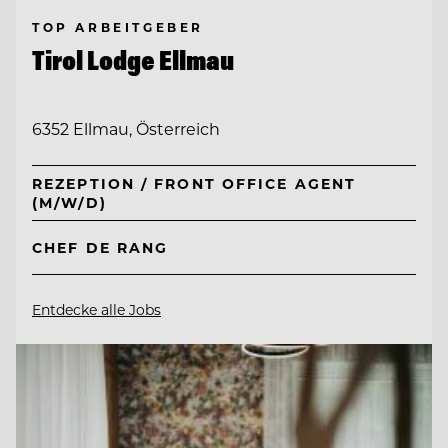
TOP ARBEITGEBER
Tirol Lodge Ellmau
6352 Ellmau, Österreich
REZEPTION / FRONT OFFICE AGENT
(M/W/D)
CHEF DE RANG
Entdecke alle Jobs