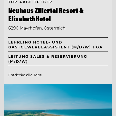
TOP ARBEITGEBER
Neuhaus Zillertal Resort &
ElisabethHotel
6290 Mayrhofen, Österreich
LEHRLING HOTEL- UND
GASTGEWERBEASSISTENT (M/D/W) HGA
LEITUNG SALES & RESERVIERUNG
(M/D/W)
Entdecke alle Jobs