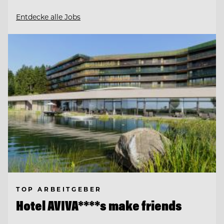
Entdecke alle Jobs
TOP ARBEITGEBER
Hotel AVIVA****s make friends