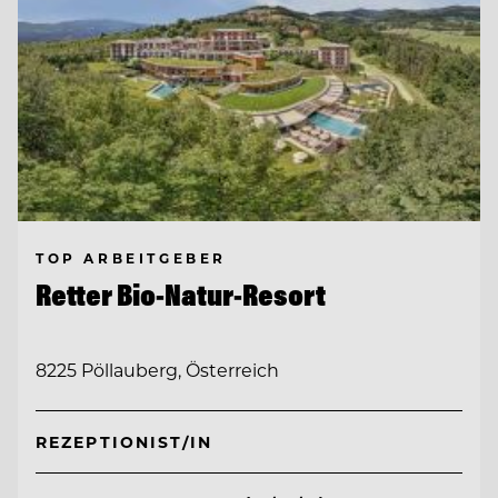
TOP ARBEITGEBER
Retter Bio-Natur-Resort
8225 Pöllauberg, Österreich
REZEPTIONIST/IN