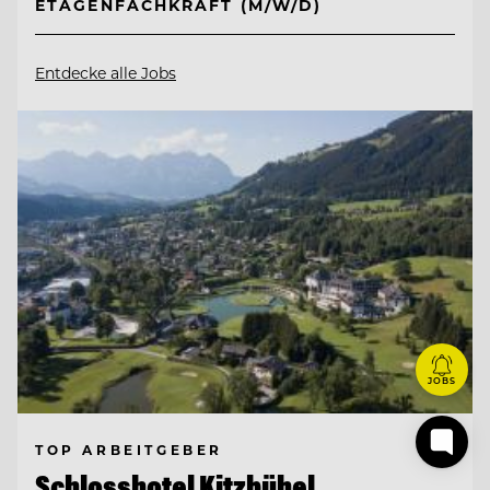
ETAGENFACHKRAFT (M/W/D)
Entdecke alle Jobs
JOBS
TOP ARBEITGEBER
Schlosshotel Kitzbühel