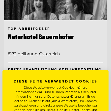
TOP ARBEITGEBER
Naturhotel Bauernhofer
8172 Heilbrunn, Österreich
RESTAURANTLEITUNG STELLVERTRETUNG
ETAGENFACHFRAU/-MANN LEITUNG
DIESE SEITE VERWENDET COOKIES
STELLVERTRETUNG (M/W/D)
Diese Website verwendet Cookies - nähere
Informationen dazu und zu Ihren Rechten als Benutzer
finden Sie in unserer Datenschutzerklärung am Ende
Entdecke alle Jobs
der Seite. Klicken Sie auf „Alle Akzeptieren“, um Cookies
zu akzeptieren und direkt unsere Webseite besuchen zu
können, oder klicken Sie auf „Cookie-Einstellungen“, um