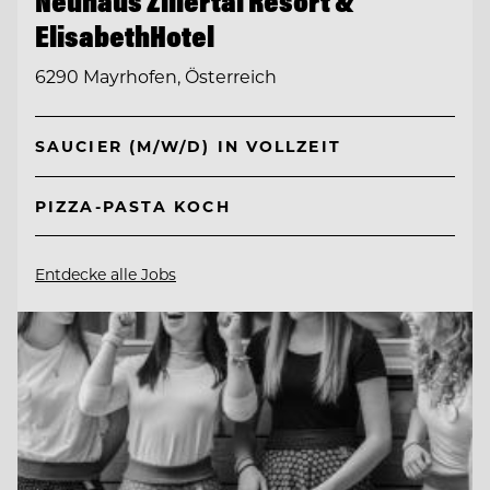
Neuhaus Zillertal Resort &
ElisabethHotel
6290 Mayrhofen, Österreich
SAUCIER (M/W/D) IN VOLLZEIT
PIZZA-PASTA KOCH
Entdecke alle Jobs