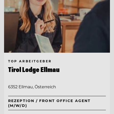
TOP ARBEITGEBER
Tirol Lodge Ellmau
6352 Ellmau, Österreich
REZEPTION / FRONT OFFICE AGENT
(M/W/D)