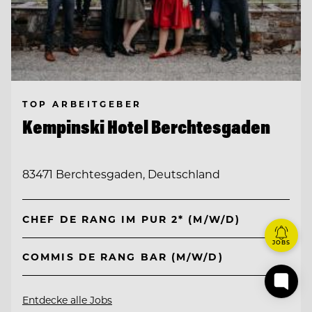
TOP ARBEITGEBER
Kempinski Hotel Berchtesgaden
83471 Berchtesgaden, Deutschland
CHEF DE RANG IM PUR 2* (M/W/D)
JOBS
COMMIS DE RANG BAR (M/W/D)
Entdecke alle Jobs