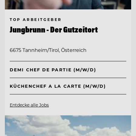
TOP ARBEITGEBER
Jungbrunn - Der Gutzeitort
6675 Tannheim/Tirol, Österreich
DEMI CHEF DE PARTIE (M/W/D)
KÜCHENCHEF A LA CARTE (M/W/D)
Entdecke alle Jobs