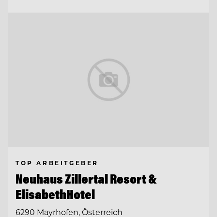
TOP ARBEITGEBER
Neuhaus Zillertal Resort &
ElisabethHotel
6290 Mayrhofen, Österreich