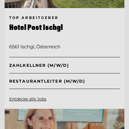
TOP ARBEITGEBER
Hotel Post Ischgl
6561 Ischgl, Österreich
ZAHLKELLNER (M/W/D)
RESTAURANTLEITER (M/W/D)
Entdecke alle Jobs