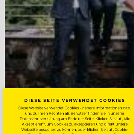
DIESE SEITE VERWENDET COOKIES
Diese Website verwendet Cookies - nähere Informationen dazu
und zu Ihren Rechten als Benutzer finden Sie in unserer
Datenschutzerklärung am Ende der Seite. Klicken Sie auf „Alle
Akzeptieren“, um Cookies zu akzeptieren und direkt unsere
Webseite besuchen zu können, oder klicken Sie auf „Cookie-