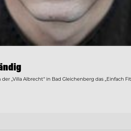
tändig
 der „Villa Albrecht“ in Bad Gleichenberg das „Einfach Fi