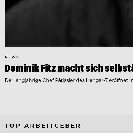
NEWS
Dominik Fitz macht sich selbs
Der langjährige Chef Pâtissier des Hangar-7 eröffnet in
TOP ARBEITGEBER