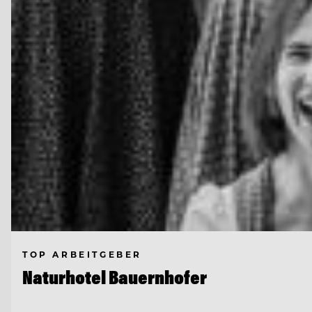
TOP ARBEITGEBER
Naturhotel Bauernhofer