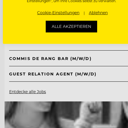
Einstellungen“, um Ihre Cookies selbst zu verwalten.
TOP ARBEITGEBER
Cookie-Einstellungen
Ablehnen
Kempinski Hotel Berchtesgaden
ALLE AKZEPTIEREN
83471 Berchtesgaden, Deutschland
COMMIS DE RANG BAR (M/W/D)
GUEST RELATION AGENT (M/W/D)
Entdecke alle Jobs