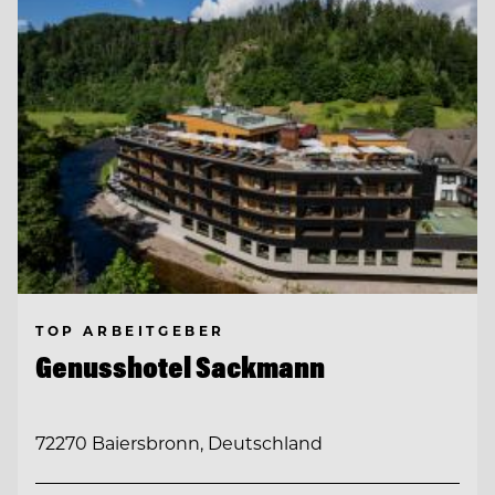
TOP ARBEITGEBER
Genusshotel Sackmann
72270 Baiersbronn, Deutschland