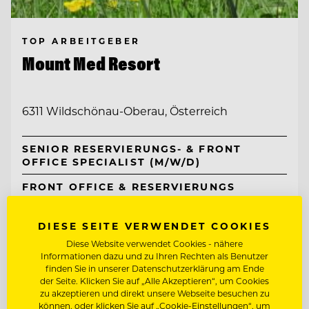
TOP ARBEITGEBER
Mount Med Resort
6311 Wildschönau-Oberau, Österreich
SENIOR RESERVIERUNGS- & FRONT
OFFICE SPECIALIST (M/W/D)
FRONT OFFICE & RESERVIERUNGS
MITARBEITER:IN
DIESE SEITE VERWENDET COOKIES
Entdecke alle Jobs
Diese Website verwendet Cookies - nähere
Informationen dazu und zu Ihren Rechten als Benutzer
finden Sie in unserer Datenschutzerklärung am Ende
der Seite. Klicken Sie auf „Alle Akzeptieren“, um Cookies
zu akzeptieren und direkt unsere Webseite besuchen zu
können, oder klicken Sie auf „Cookie-Einstellungen“, um