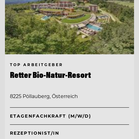
TOP ARBEITGEBER
Retter Bio-Natur-Resort
8225 Pöllauberg, Österreich
ETAGENFACHKRAFT (M/W/D)
REZEPTIONIST/IN