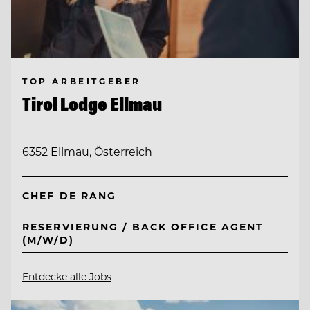
TOP ARBEITGEBER
Tirol Lodge Ellmau
6352 Ellmau, Österreich
CHEF DE RANG
RESERVIERUNG / BACK OFFICE AGENT
(M/W/D)
Entdecke alle Jobs