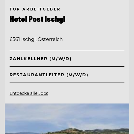
TOP ARBEITGEBER
Hotel Post Ischgl
6561 Ischgl, Österreich
ZAHLKELLNER (M/W/D)
RESTAURANTLEITER (M/W/D)
Entdecke alle Jobs