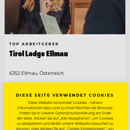
TOP ARBEITGEBER
Tirol Lodge Ellmau
6352 Ellmau, Österreich
CHEF DE RANG
DIESE SEITE VERWENDET COOKIES
Diese Website verwendet Cookies - nähere
RESERVIERUNG / BACK OFFICE AGENT
Informationen dazu und zu Ihren Rechten als Benutzer
(M/W/D)
finden Sie in unserer Datenschutzerklärung am Ende
der Seite. Klicken Sie auf „Alle Akzeptieren“, um Cookies
zu akzeptieren und direkt unsere Webseite besuchen zu
Entdecke alle Jobs
können, oder klicken Sie auf „Cookie-Einstellungen“, um