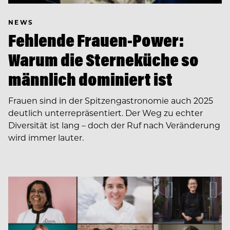
NEWS
Fehlende Frauen-Power:
Warum die Sterneküche so
männlich dominiert ist
Frauen sind in der Spitzengastronomie auch 2025
deutlich unterrepräsentiert. Der Weg zu echter
Diversität ist lang – doch der Ruf nach Veränderung
wird immer lauter.