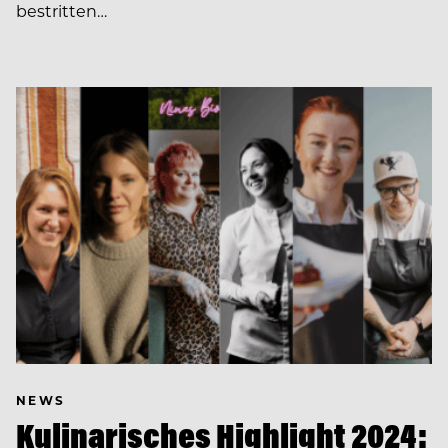
bestritten…
NEWS
Kulinarisches Highlight 2024: