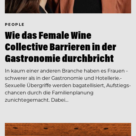
PEOPLE
Wie das Female Wine
Collective Barrieren in der
Gastronomie durchbricht
In kaum einer anderen Branche haben es Frauen ­
schwerer als in der Gastronomie und Hotellerie.­
Sexuelle Übergriffe werden bagatellisiert, Aufstiegs­
chancen durch die Familienplanung
zunichtegemacht. Dabei…