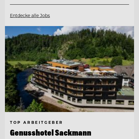
Entdecke alle Jobs
TOP ARBEITGEBER
Genusshotel Sackmann