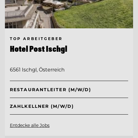
TOP ARBEITGEBER
Hotel Post Ischgl
6561 Ischgl, Österreich
RESTAURANTLEITER (M/W/D)
ZAHLKELLNER (M/W/D)
Entdecke alle Jobs