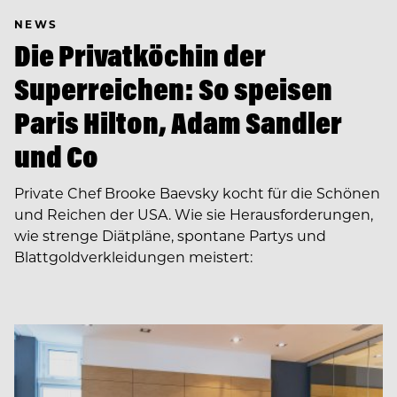
NEWS
Die Privatköchin der
Superreichen: So speisen
Paris Hilton, Adam Sandler
und Co
Private Chef Brooke Baevsky kocht für die Schönen
und Reichen der USA. Wie sie Herausforderungen,
wie strenge Diätpläne, spontane Partys und
Blattgoldverkleidungen meistert: