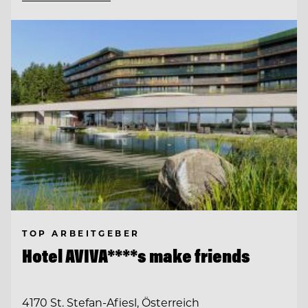
TOP ARBEITGEBER
Hotel AVIVA****s make friends
4170 St. Stefan-Afiesl, Österreich