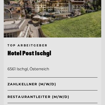
TOP ARBEITGEBER
Hotel Post Ischgl
6561 Ischgl, Österreich
ZAHLKELLNER (M/W/D)
RESTAURANTLEITER (M/W/D)