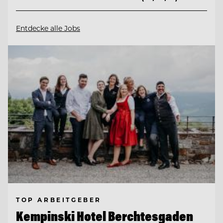
Entdecke alle Jobs
TOP ARBEITGEBER
Kempinski Hotel Berchtesgaden