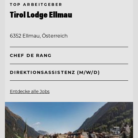
TOP ARBEITGEBER
Tirol Lodge Ellmau
6352 Ellmau, Österreich
CHEF DE RANG
DIREKTIONSASSISTENZ (M/W/D)
Entdecke alle Jobs