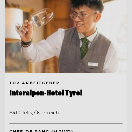
TOP ARBEITGEBER
Interalpen-Hotel Tyrol
6410 Telfs, Österreich
CHEF DE RANG (M/W/D)