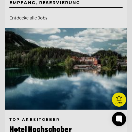
EMPFANG, RESERVIERUNG
Entdecke alle Jobs
JOBS
TOP ARBEITGEBER
Hotel Hochschober