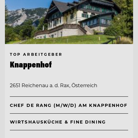
TOP ARBEITGEBER
Knappenhof
2651 Reichenau a. d. Rax, Österreich
CHEF DE RANG (M/W/D) AM KNAPPENHOF
WIRTSHAUSKÜCHE & FINE DINING