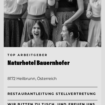
TOP ARBEITGEBER
Naturhotel Bauernhofer
8172 Heilbrunn, Österreich
RESTAURANTLEITUNG STELLVERTRETUNG
WIR BITTEN ZU TISCH. UND FREUEN UNS