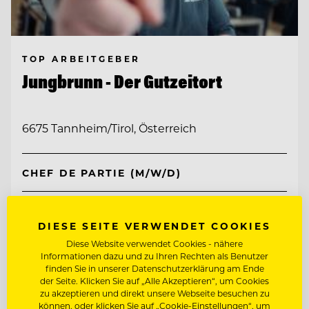
TOP ARBEITGEBER
Jungbrunn - Der Gutzeitort
6675 Tannheim/Tirol, Österreich
CHEF DE PARTIE (M/W/D)
KÜCHENCHEF A LA CARTE (M/W/D)
DIESE SEITE VERWENDET COOKIES
Diese Website verwendet Cookies - nähere
Entdecke alle Jobs
Informationen dazu und zu Ihren Rechten als Benutzer
finden Sie in unserer Datenschutzerklärung am Ende
der Seite. Klicken Sie auf „Alle Akzeptieren“, um Cookies
zu akzeptieren und direkt unsere Webseite besuchen zu
können, oder klicken Sie auf „Cookie-Einstellungen“, um