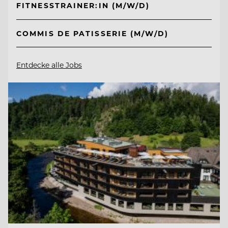
FITNESSTRAINER:IN (M/W/D)
COMMIS DE PATISSERIE (M/W/D)
Entdecke alle Jobs