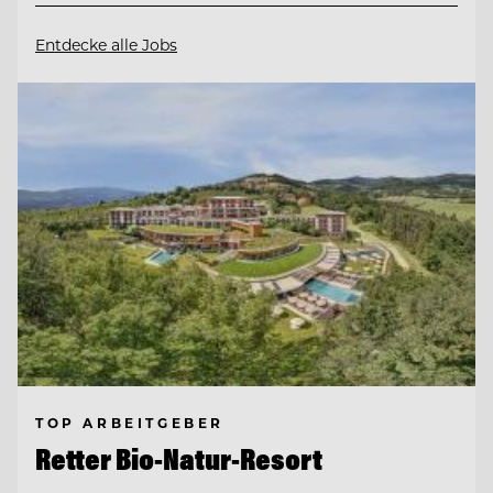
Entdecke alle Jobs
TOP ARBEITGEBER
Retter Bio-Natur-Resort