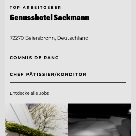
TOP ARBEITGEBER
Genusshotel Sackmann
72270 Baiersbronn, Deutschland
COMMIS DE RANG
CHEF PÂTISSIER/KONDITOR
Entdecke alle Jobs