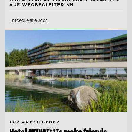
AUF WEGBEGLEITERINN
Entdecke alle Jobs
TOP ARBEITGEBER
Hotel AVIVA****s make friends