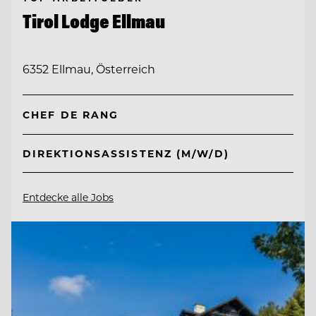
Tirol Lodge Ellmau
6352 Ellmau, Österreich
CHEF DE RANG
DIREKTIONSASSISTENZ (M/W/D)
Entdecke alle Jobs