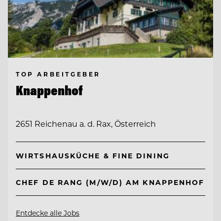
TOP ARBEITGEBER
Knappenhof
2651 Reichenau a. d. Rax, Österreich
WIRTSHAUSKÜCHE & FINE DINING
CHEF DE RANG (M/W/D) AM KNAPPENHOF
Entdecke alle Jobs