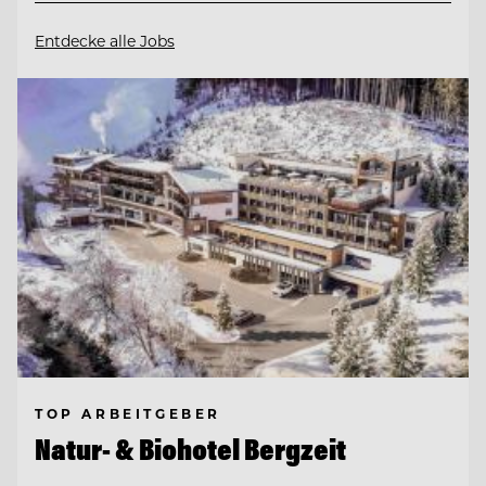
Entdecke alle Jobs
TOP ARBEITGEBER
Natur- & Biohotel Bergzeit