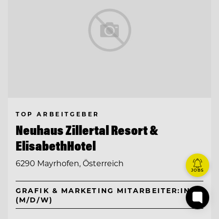
TOP ARBEITGEBER
Neuhaus Zillertal Resort &
ElisabethHotel
6290 Mayrhofen, Österreich
JOBS
GRAFIK & MARKETING MITARBEITER:IN
(M/D/W)