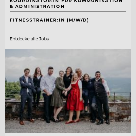
KOORDINATOR:IN FÜR KOMMUNIKATION
& ADMINISTRATION
FITNESSTRAINER:IN (M/W/D)
Entdecke alle Jobs