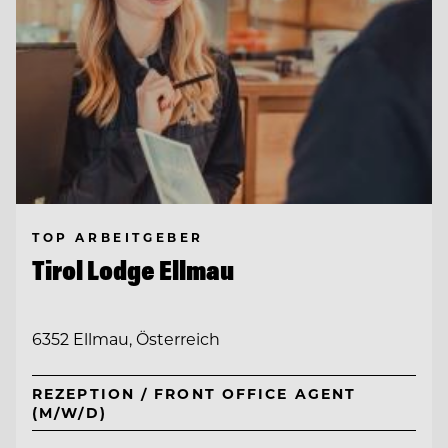
TOP ARBEITGEBER
Tirol Lodge Ellmau
6352 Ellmau, Österreich
REZEPTION / FRONT OFFICE AGENT
(M/W/D)