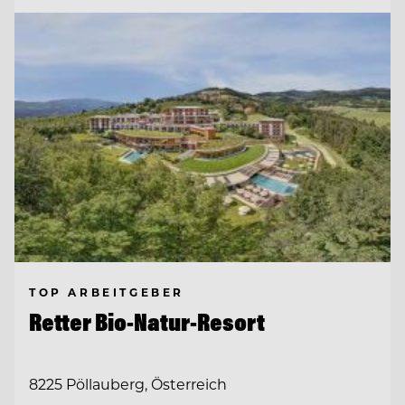
TOP ARBEITGEBER
Retter Bio-Natur-Resort
8225 Pöllauberg, Österreich