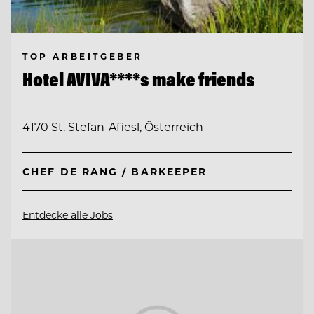
TOP ARBEITGEBER
Hotel AVIVA****s make friends
4170 St. Stefan-Afiesl, Österreich
CHEF DE RANG / BARKEEPER
Entdecke alle Jobs