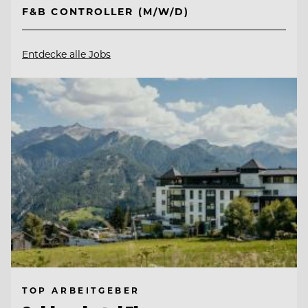
F&B CONTROLLER (M/W/D)
Entdecke alle Jobs
TOP ARBEITGEBER