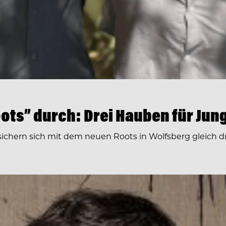
oots” durch: Drei Hauben für Jung
l sichern sich mit dem neuen Roots in Wolfsberg gleich 