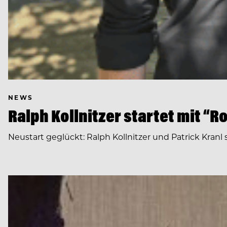
NEWS
Ralph Kollnitzer startet mit “R
Neustart geglückt: Ralph Kollnitzer und Patrick Kran