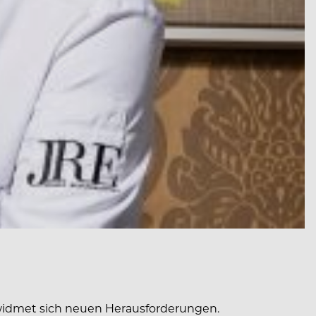
 widmet sich neuen Herausforderungen.