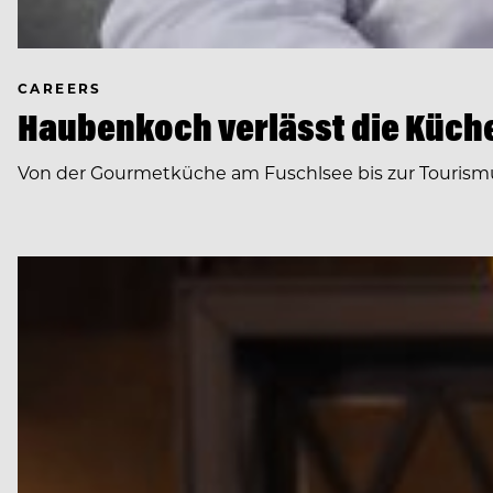
CAREERS
Haubenkoch verlässt die Küche
Von der Gourmetküche am Fuschlsee bis zur Tourismus