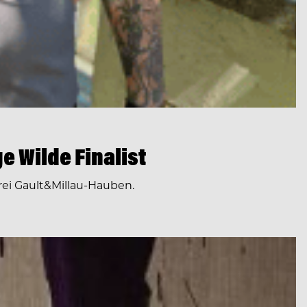
e Wilde Finalist
drei Gault&Millau-Hauben.